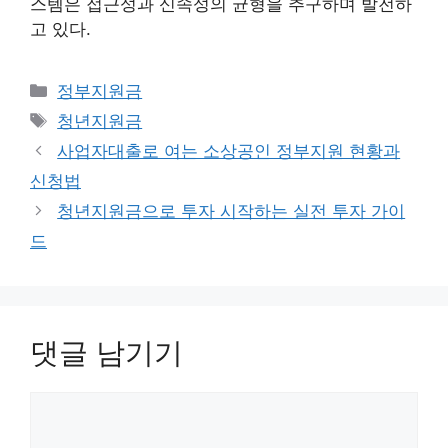
스템은 접근성과 신속성의 균형을 추구하며 발전하
고 있다.
카
정부지원금
테
태
청년지원금
고
그
사업자대출로 여는 소상공인 정부지원 현황과
리
신청법
청년지원금으로 투자 시작하는 실전 투자 가이
드
댓글 남기기
댓
글