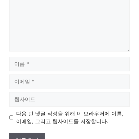
이
름
이
메
일
웹
사
이
다음 번 댓글 작성을 위해 이 브라우저에 이름,
트
이메일, 그리고 웹사이트를 저장합니다.