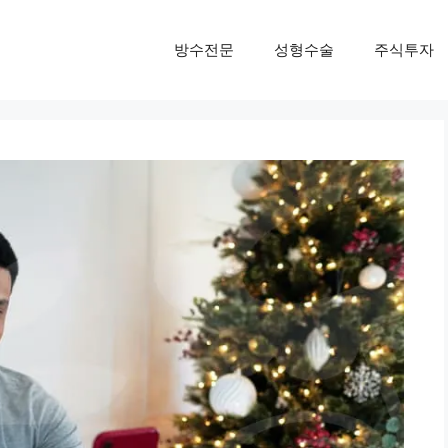
방수전문
성형수술
주식투자