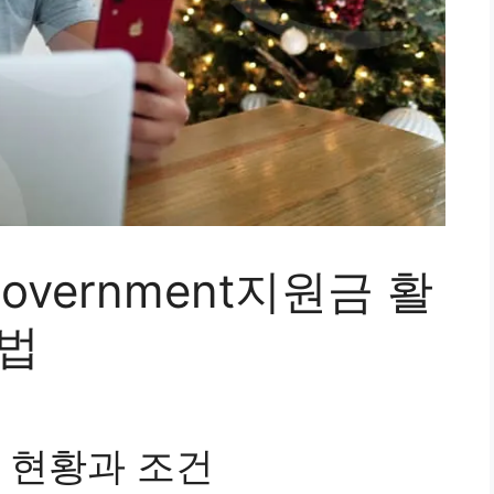
vernment지원금 활
방법
 현황과 조건