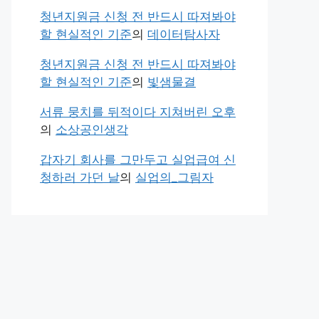
청년지원금 신청 전 반드시 따져봐야
할 현실적인 기준
의
데이터탐사자
청년지원금 신청 전 반드시 따져봐야
할 현실적인 기준
의
빛샘물결
서류 뭉치를 뒤적이다 지쳐버린 오후
의
소상공인생각
갑자기 회사를 그만두고 실업급여 신
청하러 가던 날
의
실업의_그림자