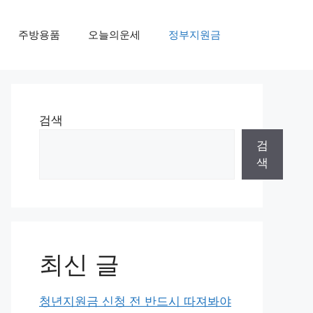
주방용품
오늘의운세
정부지원금
검색
검
색
최신 글
청년지원금 신청 전 반드시 따져봐야