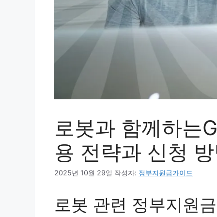
로봇과 함께하는Go
용 전략과 신청 
2025년 10월 29일
작성자:
정부지원금가이드
로봇 관련 정부지원금