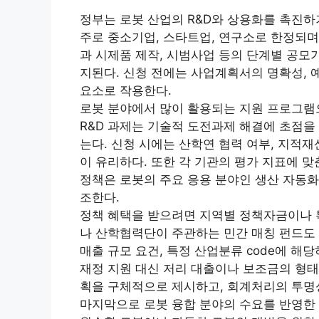
정부는 로봇 산업의 R&D와 상용화를 촉진하
주로 중소기업, 스타트업, 연구소로 한정되며
과 시제품 제작, 시범사업 등의 단계별 공모
지된다. 신청 전에는 사업계획서의 명확성, 
요소로 작용한다.
로봇 분야에서 많이 활용되는 지원 프로그램으
R&D 과제는 기술적 도전과제 해결에 초점을
는다. 신청 시에는 산학연 협력 여부, 지적재
이 유리하다. 또한 각 기관의 평가 지표에 
정책은 로봇의 주요 응용 분야인 생산 자동화
조한다.
정책 혜택을 받으려면 지역별 정책자금이나 
나 산학협력단이 주관하는 민간 매칭 펀드도 
매출 규모 요건, 특정 산업분류 code에 
재정 지원 대신 저리 대출이나 보조금의 형태
획을 구체적으로 제시하고, 회계처리의 투명성
마지막으로 로봇 융합 분야의 수요를 반영한 