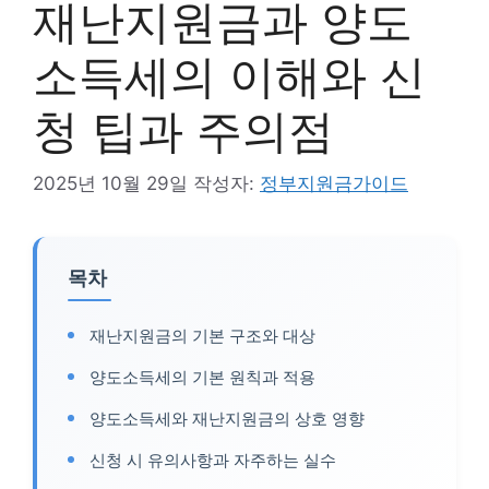
재난지원금과 양도
소득세의 이해와 신
청 팁과 주의점
2025년 10월 29일
작성자:
정부지원금가이드
목차
재난지원금의 기본 구조와 대상
양도소득세의 기본 원칙과 적용
양도소득세와 재난지원금의 상호 영향
신청 시 유의사항과 자주하는 실수