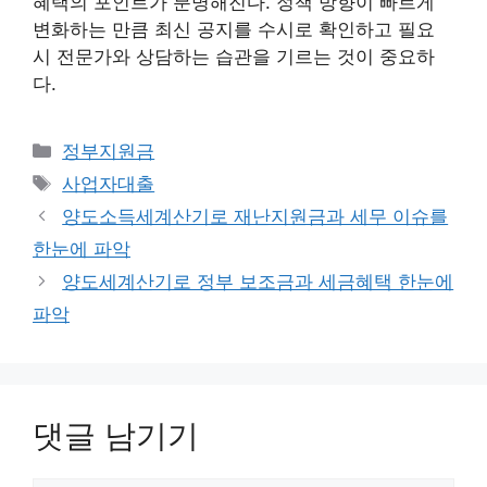
혜택의 포인트가 분명해진다. 정책 방향이 빠르게
변화하는 만큼 최신 공지를 수시로 확인하고 필요
시 전문가와 상담하는 습관을 기르는 것이 중요하
다.
카
정부지원금
테
태
사업자대출
고
그
양도소득세계산기로 재난지원금과 세무 이슈를
리
한눈에 파악
양도세계산기로 정부 보조금과 세금혜택 한눈에
파악
댓글 남기기