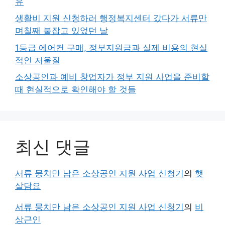
유
생활비 지원 신청하러 행정복지센터 갔다가 서류만
며칠째 붙잡고 있었던 날
1등급 에어컨 구매, 정부지원금과 실제 비용의 현실
적인 저울질
소상공인과 예비 창업자가 정부 지원 사업을 준비할
때 현실적으로 확인해야 할 것들
최신 댓글
서류 뭉치만 남은 소상공인 지원 사업 신청기
의
햇
살담요
서류 뭉치만 남은 소상공인 지원 사업 신청기
의
비
상근인