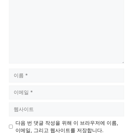
댓
글
이
름
이
메
일
웹
사
이
다음 번 댓글 작성을 위해 이 브라우저에 이름,
트
이메일, 그리고 웹사이트를 저장합니다.