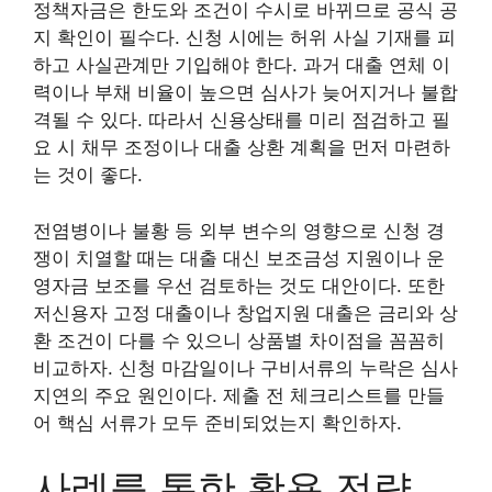
정책자금은 한도와 조건이 수시로 바뀌므로 공식 공
지 확인이 필수다. 신청 시에는 허위 사실 기재를 피
하고 사실관계만 기입해야 한다. 과거 대출 연체 이
력이나 부채 비율이 높으면 심사가 늦어지거나 불합
격될 수 있다. 따라서 신용상태를 미리 점검하고 필
요 시 채무 조정이나 대출 상환 계획을 먼저 마련하
는 것이 좋다.
전염병이나 불황 등 외부 변수의 영향으로 신청 경
쟁이 치열할 때는 대출 대신 보조금성 지원이나 운
영자금 보조를 우선 검토하는 것도 대안이다. 또한
저신용자 고정 대출이나 창업지원 대출은 금리와 상
환 조건이 다를 수 있으니 상품별 차이점을 꼼꼼히
비교하자. 신청 마감일이나 구비서류의 누락은 심사
지연의 주요 원인이다. 제출 전 체크리스트를 만들
어 핵심 서류가 모두 준비되었는지 확인하자.
사례를 통한 활용 전략