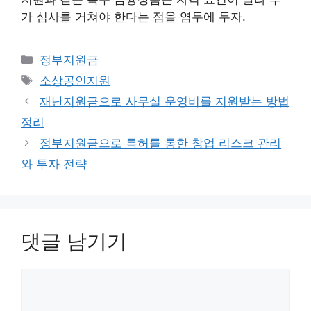
가 심사를 거쳐야 한다는 점을 염두에 두자.
카
정부지원금
테
태
소상공인지원
고
그
재난지원금으로 사무실 운영비를 지원받는 방법
리
정리
정부지원금으로 특허를 통한 창업 리스크 관리
와 투자 전략
댓글 남기기
댓
글