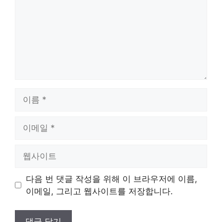
이
름
이
메
일
웹
사
이
다음 번 댓글 작성을 위해 이 브라우저에 이름,
트
이메일, 그리고 웹사이트를 저장합니다.