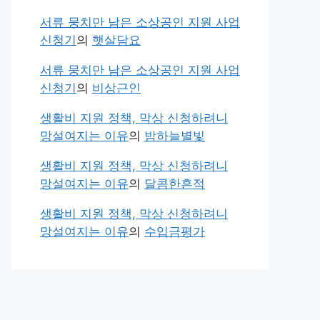
서류 뭉치만 남은 소상공인 지원 사업
신청기
의
햇살담요
서류 뭉치만 남은 소상공인 지원 사업
신청기
의
비상근인
생활비 지원 정책, 막상 신청하려니
망설여지는 이유
의
밤하늘별빛
생활비 지원 정책, 막상 신청하려니
망설여지는 이유
의
달콤한흔적
생활비 지원 정책, 막상 신청하려니
망설여지는 이유
의
수입금평가