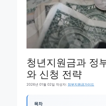
청년지원금과 정부
와 신청 전략
2026년 01월 02일
작성자:
정부지원금가이드
목차