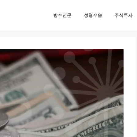
방수전문
성형수술
주식투자