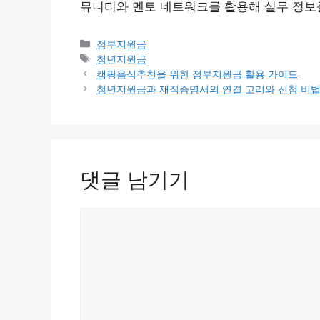
뮤니티와 멘토 네트워크를 활용해 실무 정보를
카
정부지원금
테
태
청년지원금
고
그
캠핑음식추천을 위한 정부지원금 활용 가이드
리
청년지원금과 재직증명서의 연결 고리와 신청 비
댓글 남기기
댓
글