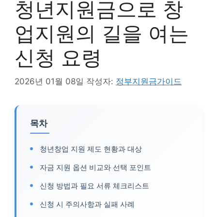
청년지원금으로 창
업지원의 길을 여는
신청 요령
2026년 01월 08일
작성자:
정부지원금가이드
목차
청년창업 지원 제도 현황과 대상
자금 지원 옵션 비교와 선택 포인트
신청 방법과 필요 서류 체크리스트
신청 시 주의사항과 실패 사례