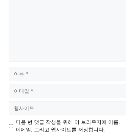
글
이
름
이
메
일
웹
사
이
다음 번 댓글 작성을 위해 이 브라우저에 이름,
트
이메일, 그리고 웹사이트를 저장합니다.