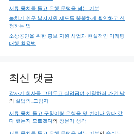
서류 뭉치를 들고 은행 문턱을 넘는 기분
놓치기 쉬운 복지지원 제도를 똑똑하게 확인하고 신
청하는 법
소상공인을 위한 홍보 지원 사업과 현실적인 마케팅
대행 활용법
최신 댓글
갑자기 회사를 그만두고 실업급여 신청하러 가던 날
의
실업의_그림자
서류 뭉치 들고 구청이랑 은행을 몇 번이나 왔다 갔
다 했는지 모르겠다
의
창문가 생각
서류 뭉치를 들고 은행 문턱을 넘는 기분
의
숨쉬는