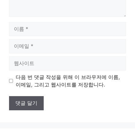
이
름
이
메
일
웹
사
이
다음 번 댓글 작성을 위해 이 브라우저에 이름,
트
이메일, 그리고 웹사이트를 저장합니다.