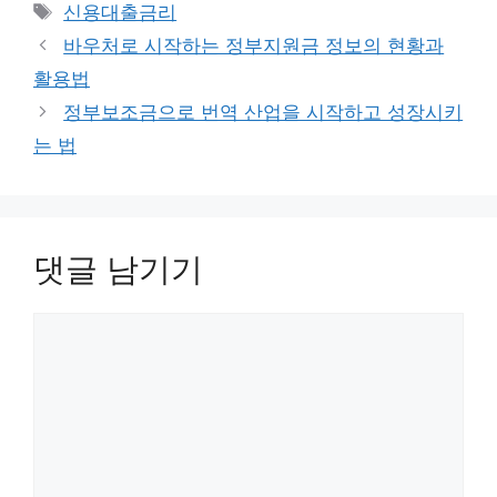
테
태
신용대출금리
고
그
바우처로 시작하는 정부지원금 정보의 현황과
리
활용법
정부보조금으로 번역 산업을 시작하고 성장시키
는 법
댓글 남기기
댓
글