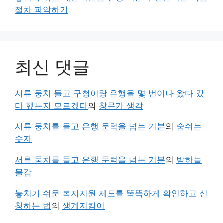
절차 파악하기
최신 댓글
서류 뭉치 들고 구청이랑 은행을 몇 번이나 왔다 갔
다 했는지 모르겠다
의
창문가 생각
서류 뭉치를 들고 은행 문턱을 넘는 기분
의
숨쉬는
숫자
서류 뭉치를 들고 은행 문턱을 넘는 기분
의
밤하늘
물감
놓치기 쉬운 복지지원 제도를 똑똑하게 확인하고 신
청하는 법
의
생계지킴이