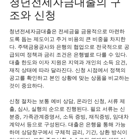
청년전세자금대출의 구
조와 신청
청년전세자금대출은 전세금을 금융적으로 마련하
도록 돕는 제도이고 주거 비용의 큰 비중을 차지한
다. 주택금융공사와 은행의 협업으로 전국적으로 공
급되며 정책과 금리 조건은 은행별로 다를 수 있다.
대출 한도와 이자 지원은 지역과 개인의 소득 요건,
재직 상태에 따라 달라진다. 신청 시점에서 정책의
공고를 확인하고 본인 상황에 맞는 상품을 비교하는
것이 중요하다.
신청 절차는 보통 예비 상담, 온라인 신청, 서류 제
출, 심사, 실행의 순으로 진행된다. 필요 서류는 신
분증, 가족관계증명서, 소득 증빙, 재직증빙, 임대차
계약서 등으로 구성된다. 대출은 은행을 통해 가능
하며 상담창구에서 구체적 금리, 기간, 상환 방식이