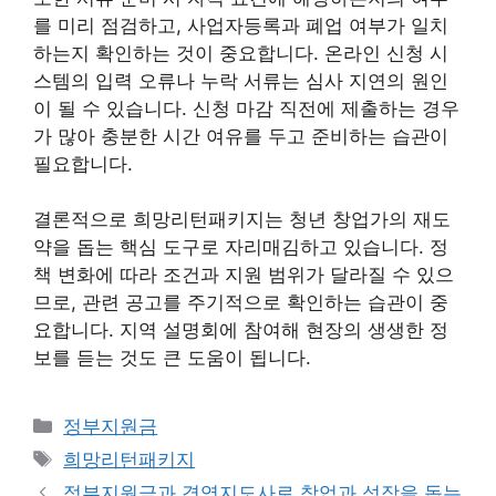
를 미리 점검하고, 사업자등록과 폐업 여부가 일치
하는지 확인하는 것이 중요합니다. 온라인 신청 시
스템의 입력 오류나 누락 서류는 심사 지연의 원인
이 될 수 있습니다. 신청 마감 직전에 제출하는 경우
가 많아 충분한 시간 여유를 두고 준비하는 습관이
필요합니다.
결론적으로 희망리턴패키지는 청년 창업가의 재도
약을 돕는 핵심 도구로 자리매김하고 있습니다. 정
책 변화에 따라 조건과 지원 범위가 달라질 수 있으
므로, 관련 공고를 주기적으로 확인하는 습관이 중
요합니다. 지역 설명회에 참여해 현장의 생생한 정
보를 듣는 것도 큰 도움이 됩니다.
카
정부지원금
테
태
희망리턴패키지
고
그
정부지원금과 경영지도사로 창업과 성장을 돕는