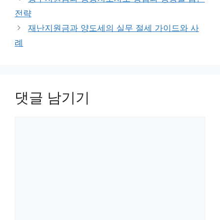
리
전략
재난지원금과 양도세의 실무 절세 가이드와 사
례
댓글 남기기
댓
글