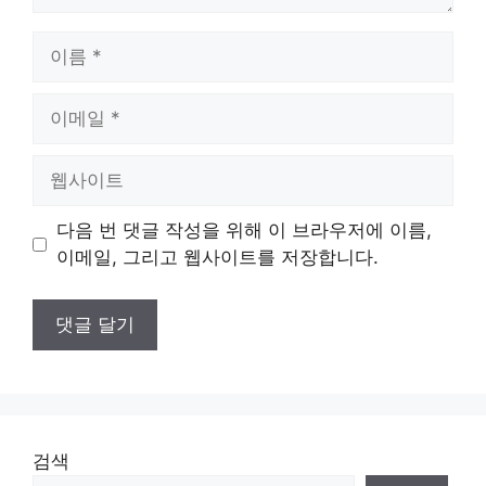
이
름
이
메
일
웹
사
이
다음 번 댓글 작성을 위해 이 브라우저에 이름,
트
이메일, 그리고 웹사이트를 저장합니다.
검색