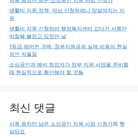
서류 뭉치만 남은 소상공인 지원 사업 신청기
생활비 지원 정책, 막상 신청하려니 망설여지는 이
유
생활비 지원 신청하러 행정복지센터 갔다가 서류만
며칠째 붙잡고 있었던 날
1등급 에어컨 구매, 정부지원금과 실제 비용의 현실
적인 저울질
소상공인과 예비 창업자가 정부 지원 사업을 준비할
때 현실적으로 확인해야 할 것들
최신 댓글
서류 뭉치만 남은 소상공인 지원 사업 신청기
의
햇
살담요