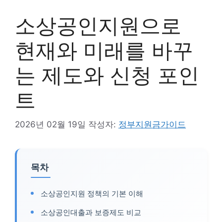
소상공인지원으로
현재와 미래를 바꾸
는 제도와 신청 포인
트
2026년 02월 19일
작성자:
정부지원금가이드
목차
소상공인지원 정책의 기본 이해
소상공인대출과 보증제도 비교