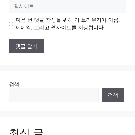
일
웹
사
이
다음 번 댓글 작성을 위해 이 브라우저에 이름,
트
이메일, 그리고 웹사이트를 저장합니다.
검색
검색
최신 글