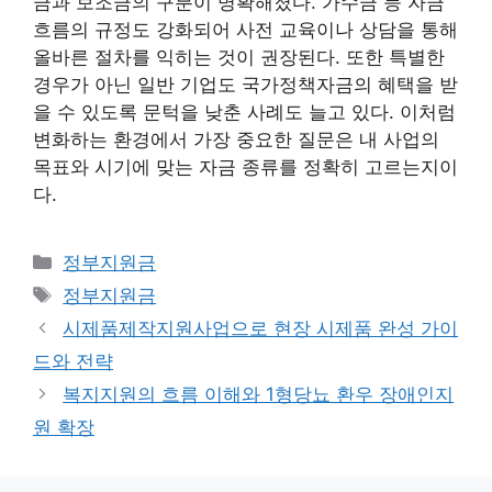
금과 보조금의 구분이 명확해졌다. 가수금 등 자금
흐름의 규정도 강화되어 사전 교육이나 상담을 통해
올바른 절차를 익히는 것이 권장된다. 또한 특별한
경우가 아닌 일반 기업도 국가정책자금의 혜택을 받
을 수 있도록 문턱을 낮춘 사례도 늘고 있다. 이처럼
변화하는 환경에서 가장 중요한 질문은 내 사업의
목표와 시기에 맞는 자금 종류를 정확히 고르는지이
다.
카
정부지원금
테
태
정부지원금
고
그
시제품제작지원사업으로 현장 시제품 완성 가이
리
드와 전략
복지지원의 흐름 이해와 1형당뇨 환우 장애인지
원 확장