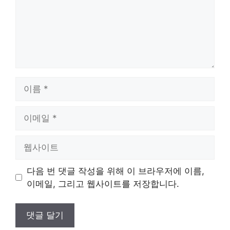
이
름
이
메
일
웹
사
이
다음 번 댓글 작성을 위해 이 브라우저에 이름,
트
이메일, 그리고 웹사이트를 저장합니다.