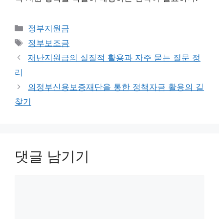
카
정부지원금
테
태
정부보조금
고
그
재난지원급의 실질적 활용과 자주 묻는 질문 정
리
리
의정부신용보증재단을 통한 정책자금 활용의 길
찾기
댓글 남기기
댓
글