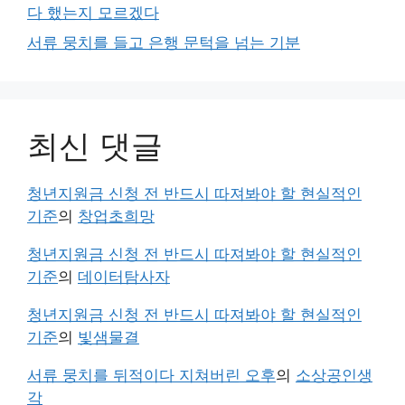
다 했는지 모르겠다
서류 뭉치를 들고 은행 문턱을 넘는 기분
최신 댓글
청년지원금 신청 전 반드시 따져봐야 할 현실적인
기준
의
창업초희망
청년지원금 신청 전 반드시 따져봐야 할 현실적인
기준
의
데이터탐사자
청년지원금 신청 전 반드시 따져봐야 할 현실적인
기준
의
빛샘물결
서류 뭉치를 뒤적이다 지쳐버린 오후
의
소상공인생
각