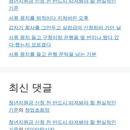
청년지원금 신청 전 반드시 따져봐야 할 현실적인
기준
서류 뭉치를 뒤적이다 지쳐버린 오후
갑자기 회사를 그만두고 실업급여 신청하러 가던 날
서류 뭉치 들고 구청이랑 은행을 몇 번이나 왔다 갔
다 했는지 모르겠다
서류 뭉치를 들고 은행 문턱을 넘는 기분
최신 댓글
청년지원금 신청 전 반드시 따져봐야 할 현실적인
기준
의
창업초희망
청년지원금 신청 전 반드시 따져봐야 할 현실적인
기준
의
데이터탐사자