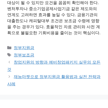
대상이 될 수 있지만 요건을 꼼꼼히 확인해야 한다.
벤처투자나 중소기업공제사업기금 같은 제도와의
연계도 고려하면 효과를 높일 수 있다. 금융기관의
대출한도나 캐피탈대부 조건은 보조금 수령에 영향
을 주는 경우가 있다. 효율적인 자료 관리와 사전 계
획으로 불필요한 기회비용을 줄이는 것이 핵심이다.
카
정부지원금
테
태
정부보조금
고
그
창업지원의 방향과 예비창업패키지 실무의 모든
리
것
재능마켓으로 정부지원금 활용법과 실전 전략과
사례