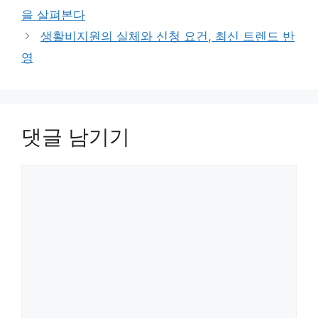
리
을 살펴본다
생활비지원의 실체와 신청 요건, 최신 트렌드 반
영
댓글 남기기
댓
글