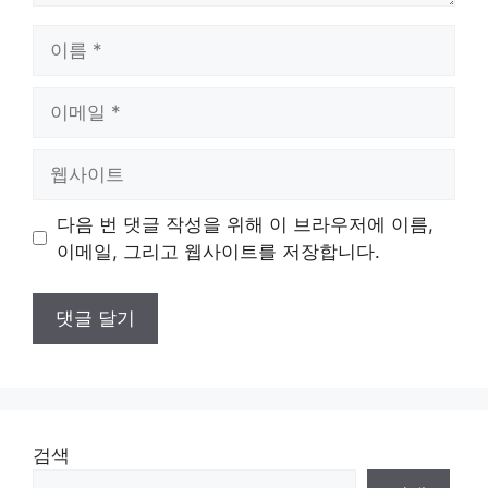
이
름
이
메
일
웹
사
이
다음 번 댓글 작성을 위해 이 브라우저에 이름,
트
이메일, 그리고 웹사이트를 저장합니다.
검색