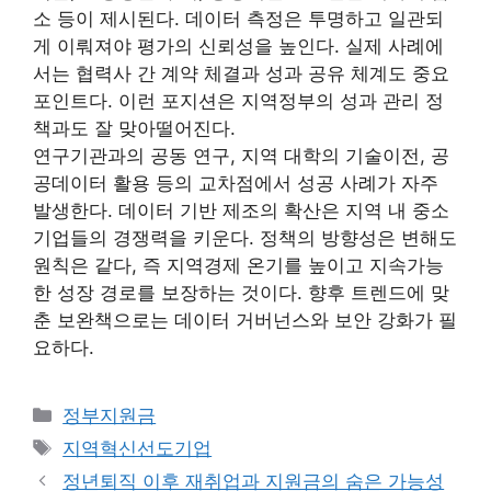
소 등이 제시된다. 데이터 측정은 투명하고 일관되
게 이뤄져야 평가의 신뢰성을 높인다. 실제 사례에
서는 협력사 간 계약 체결과 성과 공유 체계도 중요
포인트다. 이런 포지션은 지역정부의 성과 관리 정
책과도 잘 맞아떨어진다.
연구기관과의 공동 연구, 지역 대학의 기술이전, 공
공데이터 활용 등의 교차점에서 성공 사례가 자주
발생한다. 데이터 기반 제조의 확산은 지역 내 중소
기업들의 경쟁력을 키운다. 정책의 방향성은 변해도
원칙은 같다, 즉 지역경제 온기를 높이고 지속가능
한 성장 경로를 보장하는 것이다. 향후 트렌드에 맞
춘 보완책으로는 데이터 거버넌스와 보안 강화가 필
요하다.
카
정부지원금
테
태
지역혁신선도기업
고
그
정년퇴직 이후 재취업과 지원금의 숨은 가능성