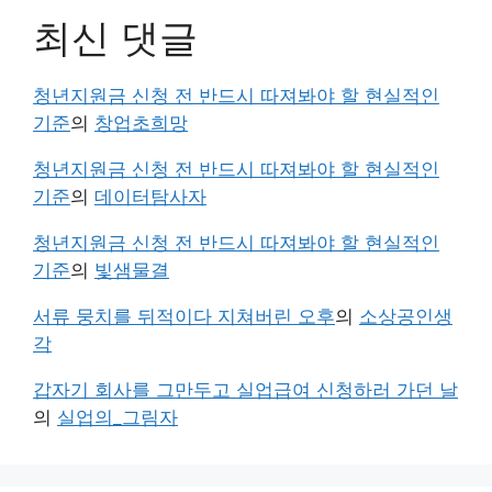
최신 댓글
청년지원금 신청 전 반드시 따져봐야 할 현실적인
기준
의
창업초희망
청년지원금 신청 전 반드시 따져봐야 할 현실적인
기준
의
데이터탐사자
청년지원금 신청 전 반드시 따져봐야 할 현실적인
기준
의
빛샘물결
서류 뭉치를 뒤적이다 지쳐버린 오후
의
소상공인생
각
갑자기 회사를 그만두고 실업급여 신청하러 가던 날
의
실업의_그림자