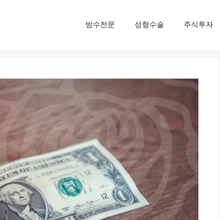
방수전문
성형수술
주식투자