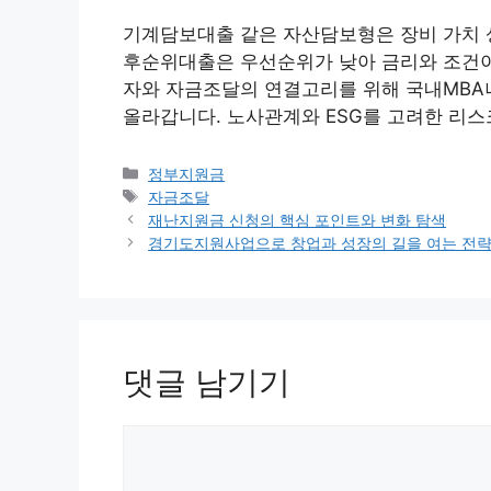
기계담보대출 같은 자산담보형은 장비 가치 
후순위대출은 우선순위가 낮아 금리와 조건이 
자와 자금조달의 연결고리를 위해 국내MBA
올라갑니다. 노사관계와 ESG를 고려한 리
카
정부지원금
테
태
자금조달
고
그
재난지원금 신청의 핵심 포인트와 변화 탐색
리
경기도지원사업으로 창업과 성장의 길을 여는 전
댓글 남기기
댓
글