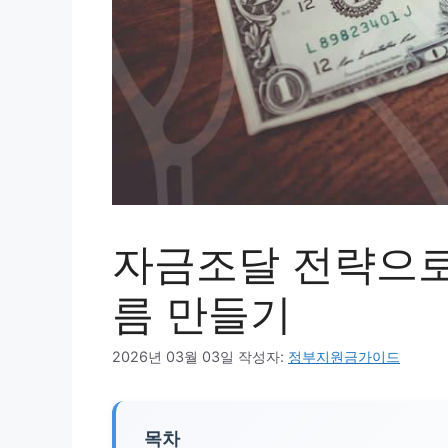
자금조달 전략으로
름 만들기
2026년 03월 03일
작성자:
정부지원금가이드
목차