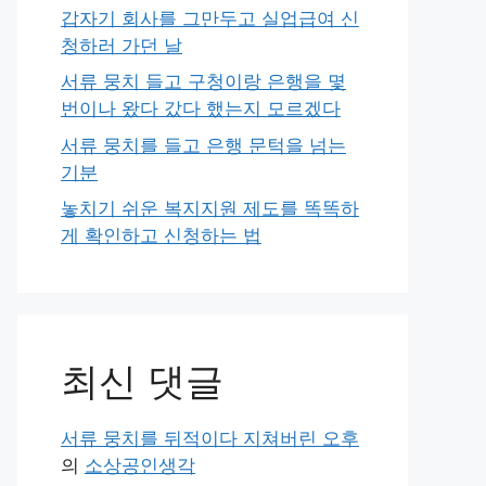
갑자기 회사를 그만두고 실업급여 신
청하러 가던 날
서류 뭉치 들고 구청이랑 은행을 몇
번이나 왔다 갔다 했는지 모르겠다
서류 뭉치를 들고 은행 문턱을 넘는
기분
놓치기 쉬운 복지지원 제도를 똑똑하
게 확인하고 신청하는 법
최신 댓글
서류 뭉치를 뒤적이다 지쳐버린 오후
의
소상공인생각