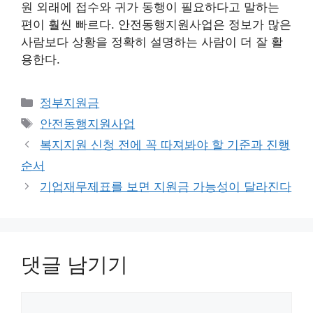
원 외래에 접수와 귀가 동행이 필요하다고 말하는
편이 훨씬 빠르다. 안전동행지원사업은 정보가 많은
사람보다 상황을 정확히 설명하는 사람이 더 잘 활
용한다.
카
정부지원금
테
태
안전동행지원사업
고
그
복지지원 신청 전에 꼭 따져봐야 할 기준과 진행
리
순서
기업재무제표를 보면 지원금 가능성이 달라진다
댓글 남기기
댓