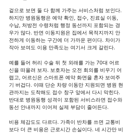
겉으로 보면 둘 다 함께 가주는 서비스처럼 보인다.
하지만 병원동행은 예약 확인, 접수, 진료실 이동,
수납, 처방전 수령처럼 행정 동선까지 포함되는 경
우가 많다. 반면 이동지원은 집에서 목적지까지 안
전하게 이동하는 구간에 더 가까운 편이다. 차이가
작아 보여도 이용 만족도는 여기서 크게 갈린다.
예를 들어 허리 수술 뒤 첫 외래를 가는 70대 어르
신을 떠올려 보자. 보호자는 오전 회의를 비우기 어
렵고, 어르신은 스마트폰 예약 화면을 혼자 보여주
기 버겁다. 이때 단순 차량 이동만 지원되면 병원 현
관까지는 도착해도 접수 창구 앞에서 다시 막힌다.
반대로 병원동행 성격이 포함된 서비스라면 접수와
동선 안내까지 이어져 실제 부담이 줄어든다.
비용 체감도도 다르다. 가족이 반차를 쓰면 교통비
보다 더 큰 비용은 근로시간 손실이다. 네 시간만 비