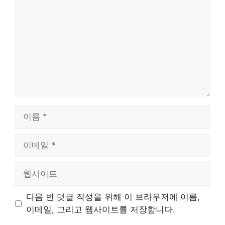
글
이
름
이
메
일
웹
사
이
다음 번 댓글 작성을 위해 이 브라우저에 이름,
트
이메일, 그리고 웹사이트를 저장합니다.