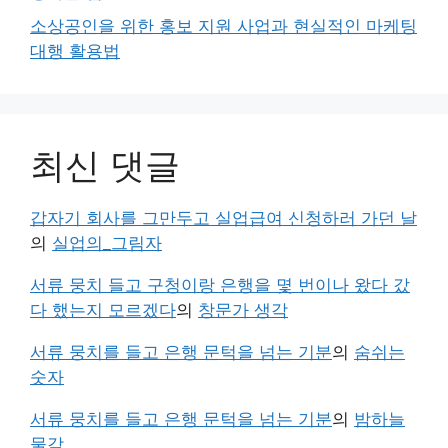
소상공인을 위한 홍보 지원 사업과 현실적인 마케팅
대행 활용법
최신 댓글
갑자기 회사를 그만두고 실업급여 신청하러 가던 날
의
실업의_그림자
서류 뭉치 들고 구청이랑 은행을 몇 번이나 왔다 갔
다 했는지 모르겠다
의
창문가 생각
서류 뭉치를 들고 은행 문턱을 넘는 기분
의
숨쉬는
숫자
서류 뭉치를 들고 은행 문턱을 넘는 기분
의
밤하늘
물감