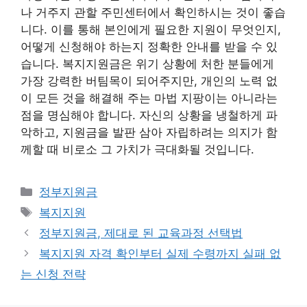
나 거주지 관할 주민센터에서 확인하시는 것이 좋습
니다. 이를 통해 본인에게 필요한 지원이 무엇인지,
어떻게 신청해야 하는지 정확한 안내를 받을 수 있
습니다. 복지지원금은 위기 상황에 처한 분들에게
가장 강력한 버팀목이 되어주지만, 개인의 노력 없
이 모든 것을 해결해 주는 마법 지팡이는 아니라는
점을 명심해야 합니다. 자신의 상황을 냉철하게 파
악하고, 지원금을 발판 삼아 자립하려는 의지가 함
께할 때 비로소 그 가치가 극대화될 것입니다.
카
정부지원금
테
태
복지지원
고
그
정부지원금, 제대로 된 교육과정 선택법
리
복지지원 자격 확인부터 실제 수령까지 실패 없
는 신청 전략