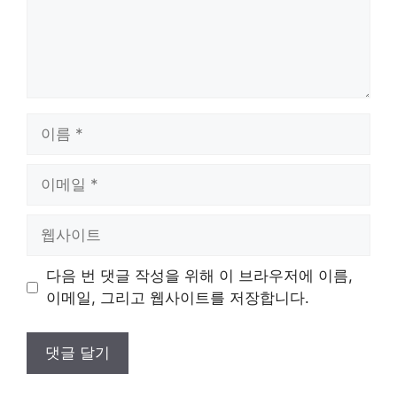
이
름
이
메
일
웹
사
이
다음 번 댓글 작성을 위해 이 브라우저에 이름,
트
이메일, 그리고 웹사이트를 저장합니다.