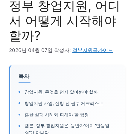
정부 창업지원, 어디
서 어떻게 시작해야
할까?
2026년 04월 07일
작성자:
정부지원금가이드
목차
창업지원, 무엇을 먼저 알아봐야 할까
창업지원 사업, 신청 전 필수 체크리스트
흔한 실패 사례와 피해야 할 함정
결론: 정부 창업지원은 ‘동반자’이지 ‘만능열
쇠’가 아니다