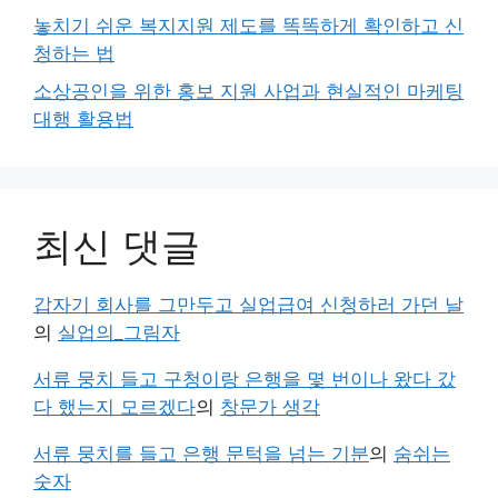
놓치기 쉬운 복지지원 제도를 똑똑하게 확인하고 신
청하는 법
소상공인을 위한 홍보 지원 사업과 현실적인 마케팅
대행 활용법
최신 댓글
갑자기 회사를 그만두고 실업급여 신청하러 가던 날
의
실업의_그림자
서류 뭉치 들고 구청이랑 은행을 몇 번이나 왔다 갔
다 했는지 모르겠다
의
창문가 생각
서류 뭉치를 들고 은행 문턱을 넘는 기분
의
숨쉬는
숫자