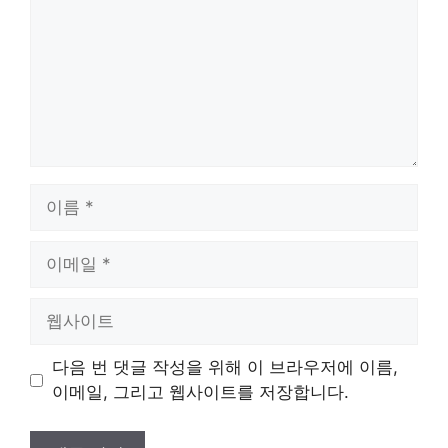
이
름
이
메
일
웹
사
이
다음 번 댓글 작성을 위해 이 브라우저에 이름,
트
이메일, 그리고 웹사이트를 저장합니다.