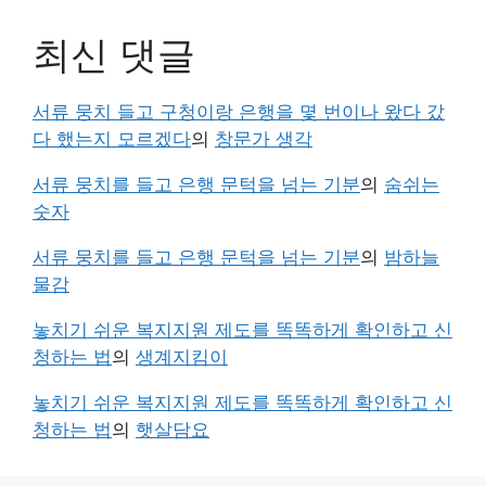
최신 댓글
서류 뭉치 들고 구청이랑 은행을 몇 번이나 왔다 갔
다 했는지 모르겠다
의
창문가 생각
서류 뭉치를 들고 은행 문턱을 넘는 기분
의
숨쉬는
숫자
서류 뭉치를 들고 은행 문턱을 넘는 기분
의
밤하늘
물감
놓치기 쉬운 복지지원 제도를 똑똑하게 확인하고 신
청하는 법
의
생계지킴이
놓치기 쉬운 복지지원 제도를 똑똑하게 확인하고 신
청하는 법
의
햇살담요