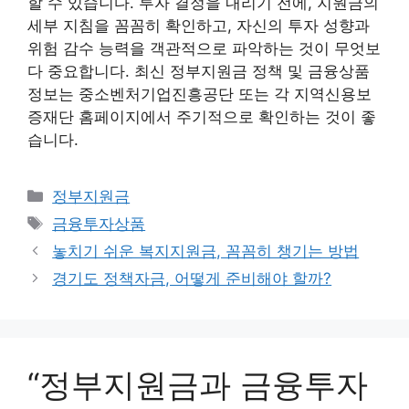
할 수 있습니다. 투자 결정을 내리기 전에, 지원금의
세부 지침을 꼼꼼히 확인하고, 자신의 투자 성향과
위험 감수 능력을 객관적으로 파악하는 것이 무엇보
다 중요합니다. 최신 정부지원금 정책 및 금융상품
정보는 중소벤처기업진흥공단 또는 각 지역신용보
증재단 홈페이지에서 주기적으로 확인하는 것이 좋
습니다.
카
정부지원금
테
태
금융투자상품
고
그
놓치기 쉬운 복지지원금, 꼼꼼히 챙기는 방법
리
경기도 정책자금, 어떻게 준비해야 할까?
“정부지원금과 금융투자