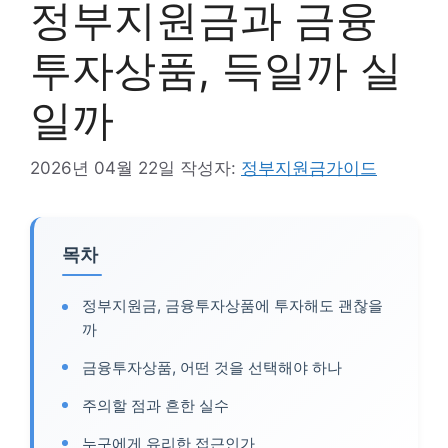
정부지원금과 금융
투자상품, 득일까 실
일까
2026년 04월 22일
작성자:
정부지원금가이드
목차
정부지원금, 금융투자상품에 투자해도 괜찮을
까
금융투자상품, 어떤 것을 선택해야 하나
주의할 점과 흔한 실수
누구에게 유리한 접근인가