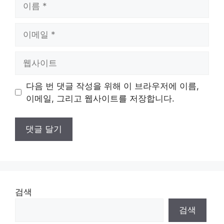
름
이
메
일
웹
사
이
다음 번 댓글 작성을 위해 이 브라우저에 이름,
트
이메일, 그리고 웹사이트를 저장합니다.
검색
검색