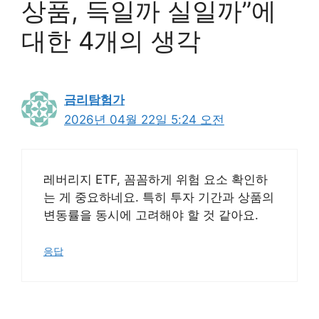
상품, 득일까 실일까”에
대한 4개의 생각
금리탐험가
2026년 04월 22일 5:24 오전
레버리지 ETF, 꼼꼼하게 위험 요소 확인하
는 게 중요하네요. 특히 투자 기간과 상품의
변동률을 동시에 고려해야 할 것 같아요.
응답