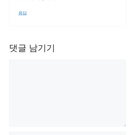
응답
댓글 남기기
댓
글
이