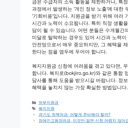
금은 수급자의 소득 활동을 제한하거나, 특정
과정에서 발생하는 ‘개인 정보 노출’에 대한 
‘기회비용’입니다. 지원금을 받기 위해 여러
시간과 노력이 소요됩니다. 특히 직장 생활을
담이 될 수 있습니다. 어떤 분들은 수개월간
미달로 탈락하는 경우도 있어 시간과 노력이
안전망으로서 매우 중요하지만, 그 혜택을 
한다는 점을 염두에 두어야 합니다.
복지지원금 신청에 어려움을 겪고 있다면, 우
합니다. 복지로(bokjiro.go.kr)와 같은
담사를 통해 도움을 받으시길 바랍니다. 정보
혜택을 놓치지 않는 가장 확실한 방법입니다.
카
정부지원금
테
태
복지지원
고
그
경기도 정책자금, 어떻게 준비해야 할까?
리
장애인고용장려금, 이것만 알면 신청 어렵지 않아