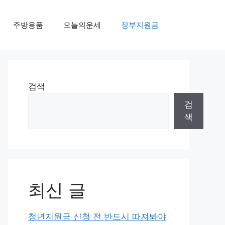
주방용품
오늘의운세
정부지원금
검색
검
색
최신 글
청년지원금 신청 전 반드시 따져봐야