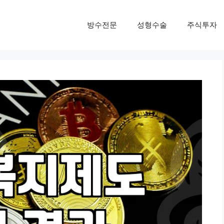
방수전문
성형수술
주식투자