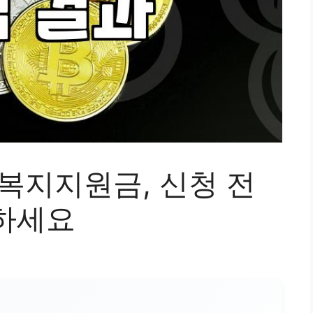
복지지원금, 신청 전
하세요