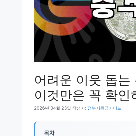
어려운 이웃 돕는 
이것만은 꼭 확인
2026년 04월 23일
작성자:
정부지원금가이드
목차