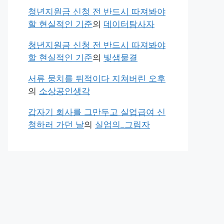
청년지원금 신청 전 반드시 따져봐야
할 현실적인 기준
의
데이터탐사자
청년지원금 신청 전 반드시 따져봐야
할 현실적인 기준
의
빛샘물결
서류 뭉치를 뒤적이다 지쳐버린 오후
의
소상공인생각
갑자기 회사를 그만두고 실업급여 신
청하러 가던 날
의
실업의_그림자