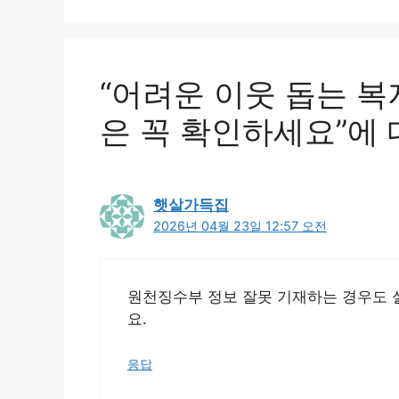
“어려운 이웃 돕는 복
은 꼭 확인하세요”에 
햇살가득집
2026년 04월 23일 12:57 오전
원천징수부 정보 잘못 기재하는 경우도 
요.
응답