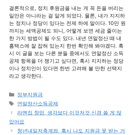
결론적으로, 정치 후원금을 내는 게 꼭 돈을 버리는
일만은 아니라는 걸 알게 되었다. 물론, 내가 지지하
는 정치나 정당이 있다는 전제 하에 말이다. 10만 원
까지는 세액공제도 되니, 어떻게 보면 세금 줄이는
한 가지 방법이 될 수도 있다. 내년 연말정산 때 내
홈택스에 잘 잡혀 있는지 한번 확인해 봐야겠다. 혹
시 이 글을 보는 다른 분들 중에서도 연말정산 소득
공제 항목을 더 챙기고 싶다면, 혹시 지지하는 정당
이나 정치인이 있다면 한번 고려해 볼 만한 선택지
라고 생각한다.
카
정부지원금
테
태
연말정산소득공제
고
그
라멘집 창업, 생각보다 이것저것 신경 쓸 게 많
리
았어요
청년내일저축계좌, 혹시 나도 지원금 못 받는 거