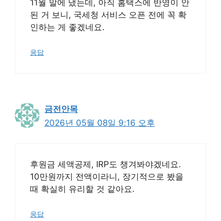
11월 말에 냈는데, 아직 홈택스에 반영이 안
된 거 보니, 국세청 서비스 오픈 전에 꼭 확
인하는 게 좋겠네요.
응답
금전안목
2026년 05월 08일 9:16 오후
후원금 세액공제, IRP도 챙겨봐야겠네요.
10만원까지 전액이라니, 장기적으로 봤을
때 확실히 유리할 것 같아요.
응답