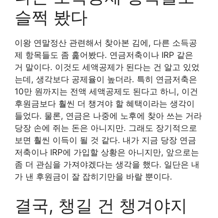
슬쩍 봤다
이왕 연말정산 관련해서 찾아본 김에, 다른 소득공
제 항목들도 좀 훑어봤다. 연금저축이나 IRP 같은
거 말이다. 이것도 세액공제가 된다는 건 알고 있었
는데, 생각보다 공제율이 높더라. 특히 연금저축은
10만 원까지는 전액 세액공제도 된다고 하니, 이건
후원금보다 훨씬 더 챙겨야 할 혜택이라는 생각이
들었다. 물론, 연금은 나중에 노후에 찾아 쓰는 거라
당장 손에 쥐는 돈은 아니지만. 그래도 장기적으로
보면 훨씬 이득이 될 것 같다. 내가 지금 당장 연금
저축이나 IRP에 가입할 상황은 아니지만, 앞으로는
좀 더 관심을 가져야겠다는 생각을 했다. 일단은 내
가 낸 후원금이 잘 잡히기만을 바랄 뿐이다.
결국, 챙길 건 챙겨야지