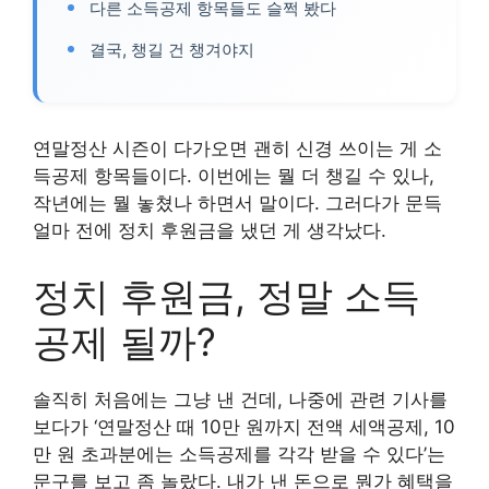
다른 소득공제 항목들도 슬쩍 봤다
결국, 챙길 건 챙겨야지
연말정산 시즌이 다가오면 괜히 신경 쓰이는 게 소
득공제 항목들이다. 이번에는 뭘 더 챙길 수 있나,
작년에는 뭘 놓쳤나 하면서 말이다. 그러다가 문득
얼마 전에 정치 후원금을 냈던 게 생각났다.
정치 후원금, 정말 소득
공제 될까?
솔직히 처음에는 그냥 낸 건데, 나중에 관련 기사를
보다가 ‘연말정산 때 10만 원까지 전액 세액공제, 10
만 원 초과분에는 소득공제를 각각 받을 수 있다’는
문구를 보고 좀 놀랐다. 내가 낸 돈으로 뭔가 혜택을