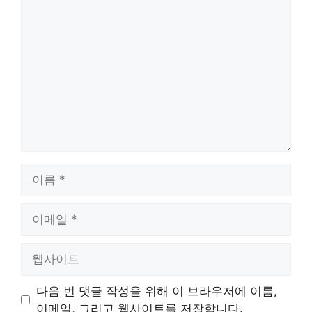
댓
글
이
름
이
메
일
웹
사
이
다음 번 댓글 작성을 위해 이 브라우저에 이름,
트
이메일, 그리고 웹사이트를 저장합니다.