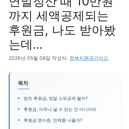
연말정산 때 10만원
까지 세액공제되는
후원금, 나도 받아봤
는데…
2026년 05월 08일
작성자:
정부지원금가이드
목차
정치 후원금, 정말 소득공제 될까?
후원금, 아무나 낼 수 있는 건 아니더라
후원금 영수증, 언제쯤 나올까?