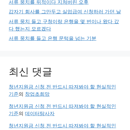
서류 뭉치를 뒤적이다 지쳐버린 오후
갑자기 회사를 그만두고 실업급여 신청하러 가던 날
서류 뭉치 들고 구청이랑 은행을 몇 번이나 왔다 갔
다 했는지 모르겠다
서류 뭉치를 들고 은행 문턱을 넘는 기분
최신 댓글
청년지원금 신청 전 반드시 따져봐야 할 현실적인
기준
의
창업초희망
청년지원금 신청 전 반드시 따져봐야 할 현실적인
기준
의
데이터탐사자
청년지원금 신청 전 반드시 따져봐야 할 현실적인