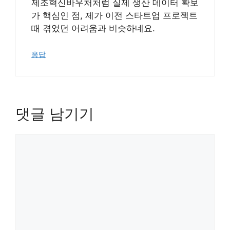
제조혁신바우처처럼 실제 생산 데이터 확보
가 핵심인 점, 제가 이전 스타트업 프로젝트
때 겪었던 어려움과 비슷하네요.
응답
댓글 남기기
댓
글