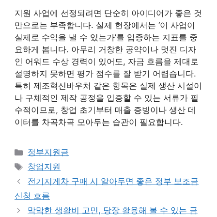
지원 사업에 선정되려면 단순히 아이디어가 좋은 것
만으로는 부족합니다. 실제 현장에서는 ‘이 사업이
실제로 수익을 낼 수 있는가’를 입증하는 지표를 중
요하게 봅니다. 아무리 거창한 공약이나 멋진 디자
인 어워드 수상 경력이 있어도, 자금 흐름을 제대로
설명하지 못하면 평가 점수를 잘 받기 어렵습니다.
특히 제조혁신바우처 같은 항목은 실제 생산 시설이
나 구체적인 제작 공정을 입증할 수 있는 서류가 필
수적이므로, 창업 초기부터 매출 증빙이나 생산 데
이터를 차곡차곡 모아두는 습관이 필요합니다.
카
정부지원금
테
태
창업지원
고
그
전기지게차 구매 시 알아두면 좋은 정부 보조금
리
신청 흐름
막막한 생활비 고민, 당장 활용해 볼 수 있는 금