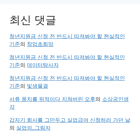
최신 댓글
청년지원금 신청 전 반드시 따져봐야 할 현실적인
기준
의
창업초희망
청년지원금 신청 전 반드시 따져봐야 할 현실적인
기준
의
데이터탐사자
청년지원금 신청 전 반드시 따져봐야 할 현실적인
기준
의
빛샘물결
서류 뭉치를 뒤적이다 지쳐버린 오후
의
소상공인생
각
갑자기 회사를 그만두고 실업급여 신청하러 가던 날
의
실업의_그림자