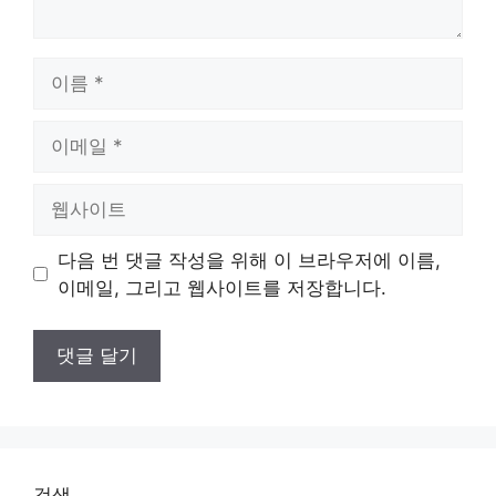
이
름
이
메
일
웹
사
이
다음 번 댓글 작성을 위해 이 브라우저에 이름,
트
이메일, 그리고 웹사이트를 저장합니다.
검색