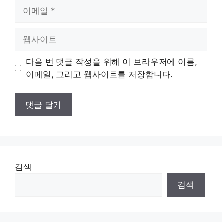
이
메
일
웹
사
이
다음 번 댓글 작성을 위해 이 브라우저에 이름,
트
이메일, 그리고 웹사이트를 저장합니다.
검색
검색