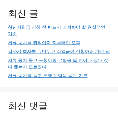
최신 글
청년지원금 신청 전 반드시 따져봐야 할 현실적인
기준
서류 뭉치를 뒤적이다 지쳐버린 오후
갑자기 회사를 그만두고 실업급여 신청하러 가던 날
서류 뭉치 들고 구청이랑 은행을 몇 번이나 왔다 갔
다 했는지 모르겠다
서류 뭉치를 들고 은행 문턱을 넘는 기분
최신 댓글