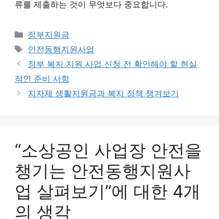
류를 제출하는 것이 무엇보다 중요합니다.
카
정부지원금
테
태
안전동행지원사업
고
그
정부 복지 지원 사업 신청 전 확인해야 할 현실
리
적인 준비 사항
지자체 생활지원금과 복지 정책 챙겨보기
“소상공인 사업장 안전을
챙기는 안전동행지원사
업 살펴보기”에 대한 4개
의 생각