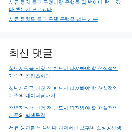
서류 뭉치 들고 구청이랑 은행을 몇 번이나 왔다 갔
다 했는지 모르겠다
서류 뭉치를 들고 은행 문턱을 넘는 기분
최신 댓글
청년지원금 신청 전 반드시 따져봐야 할 현실적인
기준
의
창업초희망
청년지원금 신청 전 반드시 따져봐야 할 현실적인
기준
의
데이터탐사자
청년지원금 신청 전 반드시 따져봐야 할 현실적인
기준
의
빛샘물결
서류 뭉치를 뒤적이다 지쳐버린 오후
의
소상공인생