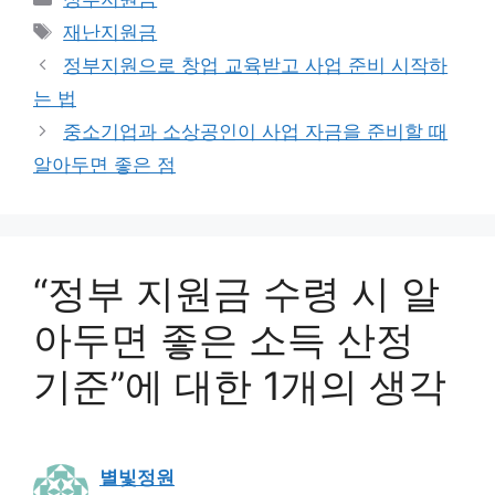
테
태
재난지원금
고
그
정부지원으로 창업 교육받고 사업 준비 시작하
리
는 법
중소기업과 소상공인이 사업 자금을 준비할 때
알아두면 좋은 점
“정부 지원금 수령 시 알
아두면 좋은 소득 산정
기준”에 대한 1개의 생각
별빛정원