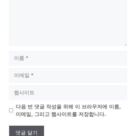
이
름
이
메
일
웹
사
이
다음 번 댓글 작성을 위해 이 브라우저에 이름,
트
이메일, 그리고 웹사이트를 저장합니다.