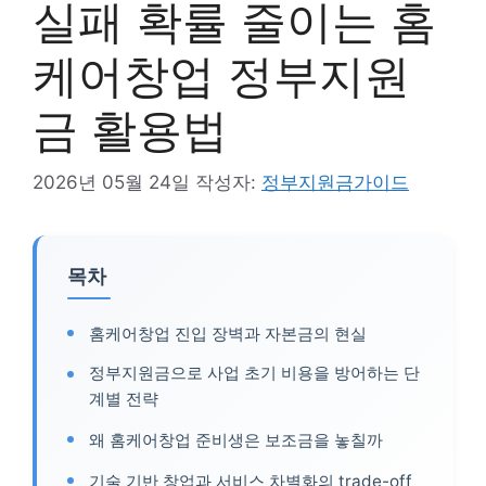
실패 확률 줄이는 홈
케어창업 정부지원
금 활용법
2026년 05월 24일
작성자:
정부지원금가이드
목차
홈케어창업 진입 장벽과 자본금의 현실
정부지원금으로 사업 초기 비용을 방어하는 단
계별 전략
왜 홈케어창업 준비생은 보조금을 놓칠까
기술 기반 창업과 서비스 차별화의 trade-off