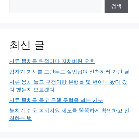
검색
최신 글
서류 뭉치를 뒤적이다 지쳐버린 오후
갑자기 회사를 그만두고 실업급여 신청하러 가던 날
서류 뭉치 들고 구청이랑 은행을 몇 번이나 왔다 갔
다 했는지 모르겠다
서류 뭉치를 들고 은행 문턱을 넘는 기분
놓치기 쉬운 복지지원 제도를 똑똑하게 확인하고 신
청하는 법