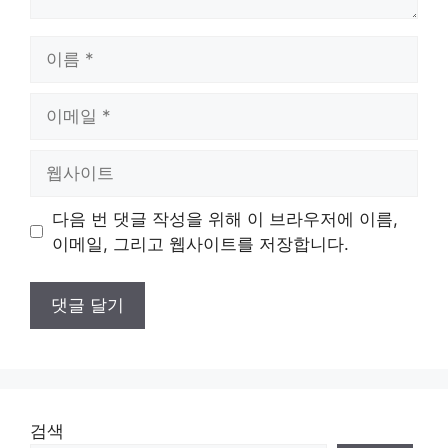
이
름
이
메
일
웹
사
이
다음 번 댓글 작성을 위해 이 브라우저에 이름,
트
이메일, 그리고 웹사이트를 저장합니다.
검색