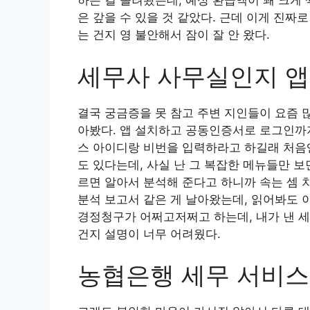
하는 걸 돌려봤는데, 예상 환급액이 꽤 크게 
은 갚을 수 있을 것 같았다. 근데 이게 진짜
는 건지 영 불안해서 잠이 잘 안 왔다.
세무사 사무실인지 앱
결국 궁금증을 못 참고 주변 지인들이 요즘 
아봤다. 앱 설치하고 공동인증서로 로그인까지
스 아이디랑 비번을 입력하라고 하길래 처음엔
도 있다는데, 사실 난 그 복잡한 메뉴들만 보
르면 알아서 분석해 준다고 하니까 속는 셈 
분석 보고서 같은 게 날아왔는데, 읽어봐도 
경정청구가 어쩌고저쩌고 하는데, 내가 낸 세
건지 설명이 너무 어려웠다.
농협은행 세무 서비