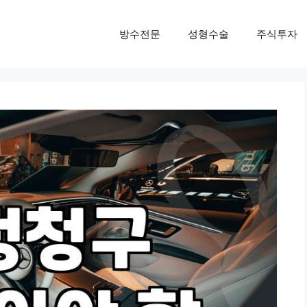
방수전문
성형수술
주식투자