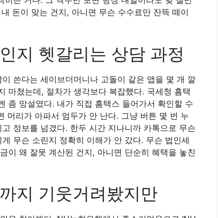
찍히는 거다. 그 액수만 보면 당장 내일이라도 빚 절반
로 내 돈이 맞는 건지, 아니면 무슨 수수료만 잔뜩 떼이
인지 헷갈리는 상담 과정
많이 쓴다는 세이브더머니나 고돌이 같은 앱을 몇 개 깔
 마쳤는데, 절차가 생각보다 복잡했다. 국세청 홈택
 좀 망설였다. 내가 직접 홈택스 들어가서 확인할 수
면 머리가 아파서 엄두가 안 난다. 그냥 버튼 몇 번 누
치고 정보를 넘겼다. 한두 시간 지나니까 카톡으로 무슨
이게 무슨 소린지 정확히 이해가 안 갔다. 무슨 법인세
금이 왜 잘못 계산된 건지, 아니면 단순히 혜택을 놓친
스까지 기웃거려봤지만