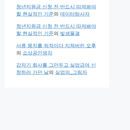
청년지원금 신청 전 반드시 따져봐야
할 현실적인 기준
의
데이터탐사자
청년지원금 신청 전 반드시 따져봐야
할 현실적인 기준
의
빛샘물결
서류 뭉치를 뒤적이다 지쳐버린 오후
의
소상공인생각
갑자기 회사를 그만두고 실업급여 신
청하러 가던 날
의
실업의_그림자