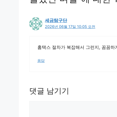
세금탐구단
2026년 06월 17일 10:05 오전
홈택스 절차가 복잡해서 그런지, 꼼꼼하게
응답
댓글 남기기
댓
글