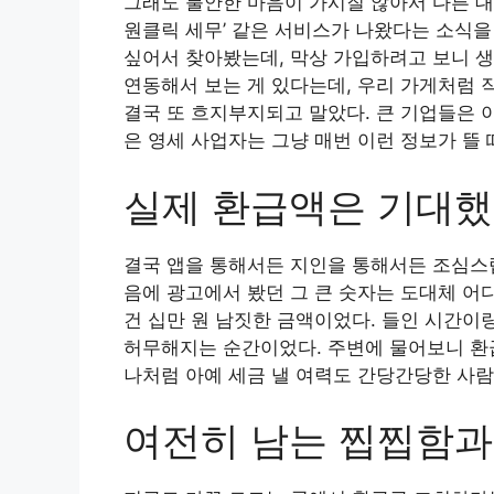
그래도 불안한 마음이 가시질 않아서 다른 대
원클릭 세무’ 같은 서비스가 나왔다는 소식을
싶어서 찾아봤는데, 막상 가입하려고 보니 생
연동해서 보는 게 있다는데, 우리 가게처럼 
결국 또 흐지부지되고 말았다. 큰 기업들은 
은 영세 사업자는 그냥 매번 이런 정보가 뜰
실제 환급액은 기대했
결국 앱을 통해서든 지인을 통해서든 조심스럽
음에 광고에서 봤던 그 큰 숫자는 도대체 어
건 십만 원 남짓한 금액이었다. 들인 시간이랑
허무해지는 순간이었다. 주변에 물어보니 환급
나처럼 아예 세금 낼 여력도 간당간당한 사람
여전히 남는 찝찝함과