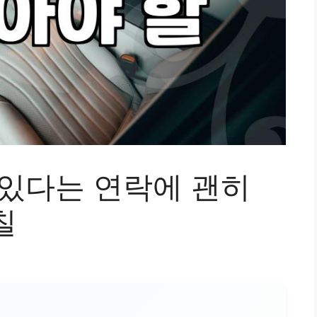
 있다는 연락에 괜히
칠