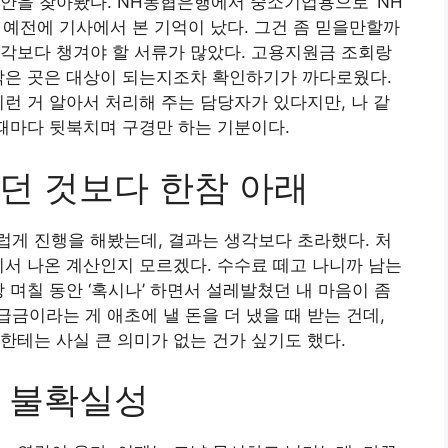
안을 찾아봤다. NH농협은행에서 중소기업용으로 ‘NH
 예전에 기사에서 본 기억이 났다. 그건 좀 믿을만할까
각보다 챙겨야 할 서류가 많았다. 고용지원금 조회랑
작은 곳은 대상이 되는지조차 확인하기가 까다로웠다.
이런 거 알아서 처리해 주는 담당자가 있다지만, 나 같
 때마다 뒷북치며 구경만 하는 기분이다.
던 것보다 한참 아래
게 진행을 해봤는데, 결과는 생각보다 초라했다. 처
디서 나온 계산인지 모르겠다. 수수료 떼고 나니까 남는
 며칠 동안 ‘혹시나’ 하면서 설레발쳤던 내 마음이 좀
금이라는 게 애초에 낼 돈을 더 냈을 때 받는 건데,
한테는 사실 큰 의미가 없는 건가 싶기도 했다.
 불확실성