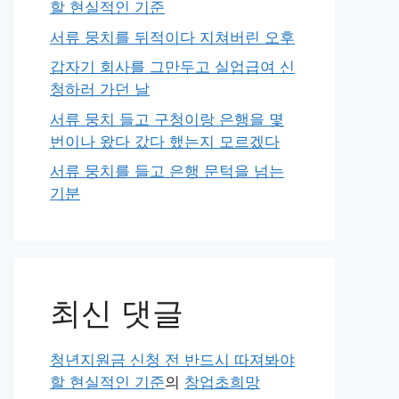
할 현실적인 기준
서류 뭉치를 뒤적이다 지쳐버린 오후
갑자기 회사를 그만두고 실업급여 신
청하러 가던 날
서류 뭉치 들고 구청이랑 은행을 몇
번이나 왔다 갔다 했는지 모르겠다
서류 뭉치를 들고 은행 문턱을 넘는
기분
최신 댓글
청년지원금 신청 전 반드시 따져봐야
할 현실적인 기준
의
창업초희망