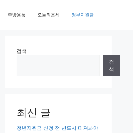
주방용품
오늘의운세
정부지원금
검색
검
색
최신 글
청년지원금 신청 전 반드시 따져봐야