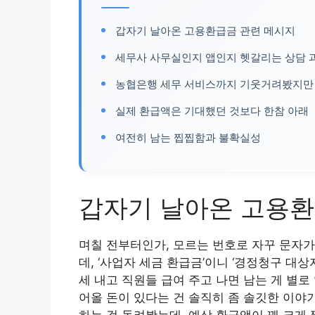
갑자기 날아온 고용환급금 관련 메시지
세무사 사무실인지 앱인지 헷갈리는 상담 
농협은행 세무 서비스까지 기웃거려봤지만
실제 환급액은 기대했던 것보다 한참 아래
여전히 남는 찝찝함과 불확실성
갑자기 날아온 고용환
며칠 전부터인가, 모르는 번호로 자꾸 문자가
데, ‘사업자 세금 환급금’이니 ‘경정청구 대상
세 내고 직원들 급여 주고 나면 남는 게 별
어올 돈이 있다는 건 솔직히 좀 솔깃한 이야기