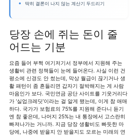
딱히 결론이 나지 않는 계산기 두드리기
당장 손에 쥐는 돈이 줄
어드는 기분
요즘 들어 부쩍 여기저기서 정부에서 지원해 주는
생활비 관련 정책들이 눈에 들어온다. 사실 이런 건
평소에 신경도 안 썼는데, 막상 월급이 끊기거나 생
활 패턴이 좀 흔들리면 갑자기 절박해지는 게 사람
마음인가 보다. 국민연금 공단 사이트를 기웃거리다
가 ‘실업크레딧’이라는 걸 알게 됐는데, 이게 참 애매
하다. 국가가 보험료의 75%를 지원해 준다니 듣기
엔 참 좋은데, 나머지 25%는 내 통장에서 고스란히
빠져나가는 거니까. 지금 당장 생활비도 빠듯한 마
당에, 나중에 받을지 안 받을지도 모르는 미래의 연