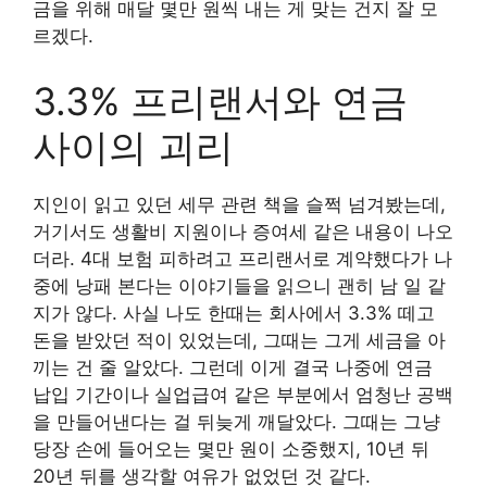
금을 위해 매달 몇만 원씩 내는 게 맞는 건지 잘 모
르겠다.
3.3% 프리랜서와 연금
사이의 괴리
지인이 읽고 있던 세무 관련 책을 슬쩍 넘겨봤는데,
거기서도 생활비 지원이나 증여세 같은 내용이 나오
더라. 4대 보험 피하려고 프리랜서로 계약했다가 나
중에 낭패 본다는 이야기들을 읽으니 괜히 남 일 같
지가 않다. 사실 나도 한때는 회사에서 3.3% 떼고
돈을 받았던 적이 있었는데, 그때는 그게 세금을 아
끼는 건 줄 알았다. 그런데 이게 결국 나중에 연금
납입 기간이나 실업급여 같은 부분에서 엄청난 공백
을 만들어낸다는 걸 뒤늦게 깨달았다. 그때는 그냥
당장 손에 들어오는 몇만 원이 소중했지, 10년 뒤
20년 뒤를 생각할 여유가 없었던 것 같다.