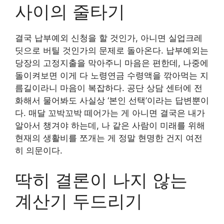
사이의 줄타기
결국 납부예외 신청을 할 것인가, 아니면 실업크레
딧으로 버틸 것인가의 문제로 돌아온다. 납부예외는
당장의 고정지출을 막아주니 마음은 편한데, 나중에
돌이켜보면 이게 다 노령연금 수령액을 깎아먹는 지
름길이라니 마음이 복잡하다. 공단 상담 센터에 전
화해서 물어봐도 사실상 ‘본인 선택’이라는 답변뿐이
다. 매달 꼬박꼬박 떼어가는 게 아니면 결국은 내가
알아서 챙겨야 하는데, 나 같은 사람이 미래를 위해
현재의 생활비를 쪼개는 게 정말 현명한 건지 여전
히 의문이다.
딱히 결론이 나지 않는
계산기 두드리기