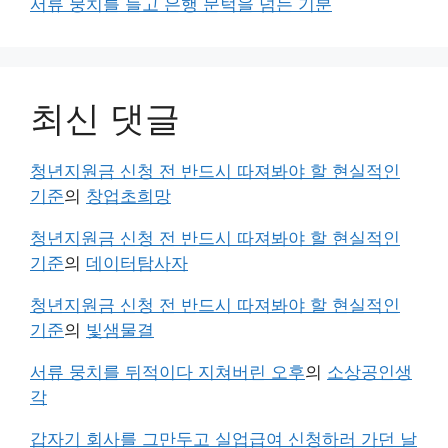
서류 뭉치를 들고 은행 문턱을 넘는 기분
최신 댓글
청년지원금 신청 전 반드시 따져봐야 할 현실적인
기준
의
창업초희망
청년지원금 신청 전 반드시 따져봐야 할 현실적인
기준
의
데이터탐사자
청년지원금 신청 전 반드시 따져봐야 할 현실적인
기준
의
빛샘물결
서류 뭉치를 뒤적이다 지쳐버린 오후
의
소상공인생
각
갑자기 회사를 그만두고 실업급여 신청하러 가던 날