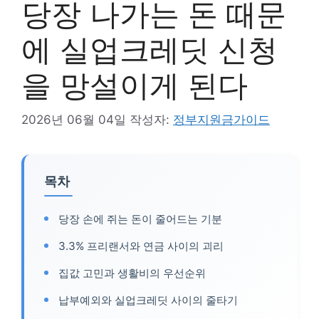
당장 나가는 돈 때문
에 실업크레딧 신청
을 망설이게 된다
2026년 06월 04일
작성자:
정부지원금가이드
목차
당장 손에 쥐는 돈이 줄어드는 기분
3.3% 프리랜서와 연금 사이의 괴리
집값 고민과 생활비의 우선순위
납부예외와 실업크레딧 사이의 줄타기