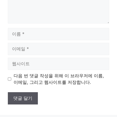
이
름
이
메
일
웹
사
이
다음 번 댓글 작성을 위해 이 브라우저에 이름,
트
이메일, 그리고 웹사이트를 저장합니다.