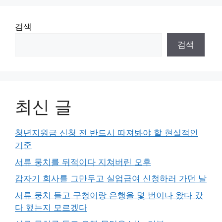
검색
검색
최신 글
청년지원금 신청 전 반드시 따져봐야 할 현실적인
기준
서류 뭉치를 뒤적이다 지쳐버린 오후
갑자기 회사를 그만두고 실업급여 신청하러 가던 날
서류 뭉치 들고 구청이랑 은행을 몇 번이나 왔다 갔
다 했는지 모르겠다