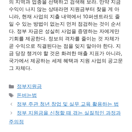
의 지역과 업종을 선택하고 검색해 보라. 만약 지금
수익이 나지 않는 상태라면 지원금부터 찾을 게 아
니라, 현재 사업의 지출 내역에서 10퍼센트라도 줄
일 수 있는 방법이 없는지 먼저 점검하는 것이 순서
다. 정부 자금은 성실히 사업을 증명하는 자에게만
기회를 제공한다. 정보의 격차를 줄이는 것 자체가
곧 수익으로 직결된다는 점을 잊지 말아야 한다. 지
금 당장 챙겨야 할 것은 화려한 매출 지표가 아니라,
국가에서 제공하는 세제 혜택과 지원 사업의 공고문
그 자체다.
카
정부지원금
테
태
돈버는법
고
그
정부 주관 청년 창업 및 실무 교육 활용하는 법
리
정부 지원금을 신청할 때 겪는 실질적인 과정과
주의점