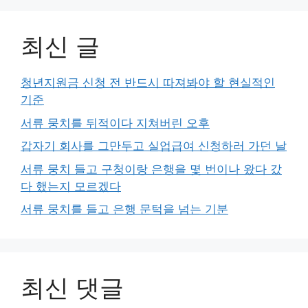
최신 글
청년지원금 신청 전 반드시 따져봐야 할 현실적인
기준
서류 뭉치를 뒤적이다 지쳐버린 오후
갑자기 회사를 그만두고 실업급여 신청하러 가던 날
서류 뭉치 들고 구청이랑 은행을 몇 번이나 왔다 갔
다 했는지 모르겠다
서류 뭉치를 들고 은행 문턱을 넘는 기분
최신 댓글