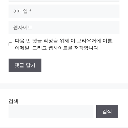
이
메
일
웹
사
이
다음 번 댓글 작성을 위해 이 브라우저에 이름,
트
이메일, 그리고 웹사이트를 저장합니다.
검색
검색