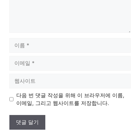
이
름
이
메
일
웹
사
이
다음 번 댓글 작성을 위해 이 브라우저에 이름,
트
이메일, 그리고 웹사이트를 저장합니다.