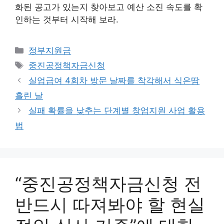
화된 공고가 있는지 찾아보고 예산 소진 속도를 확
인하는 것부터 시작해 보라.
카
정부지원금
테
태
중진공정책자금신청
고
그
실업급여 4회차 방문 날짜를 착각해서 식은땀
리
흘린 날
실패 확률을 낮추는 단계별 창업지원 사업 활용
법
“중진공정책자금신청 전
반드시 따져봐야 할 현실