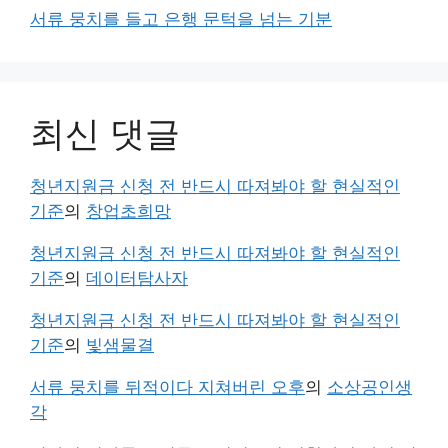
서류 뭉치를 들고 은행 문턱을 넘는 기분
최신 댓글
청년지원금 신청 전 반드시 따져봐야 할 현실적인
기준
의
창업초희망
청년지원금 신청 전 반드시 따져봐야 할 현실적인
기준
의
데이터탐사자
청년지원금 신청 전 반드시 따져봐야 할 현실적인
기준
의
빛샘물결
서류 뭉치를 뒤적이다 지쳐버린 오후
의
소상공인생
각