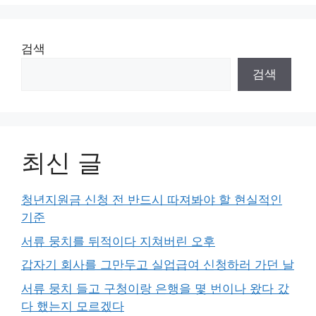
검색
검색
최신 글
청년지원금 신청 전 반드시 따져봐야 할 현실적인
기준
서류 뭉치를 뒤적이다 지쳐버린 오후
갑자기 회사를 그만두고 실업급여 신청하러 가던 날
서류 뭉치 들고 구청이랑 은행을 몇 번이나 왔다 갔
다 했는지 모르겠다