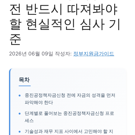
전 반드시 따져봐야
할 현실적인 심사 기
준
2026년 06월 09일
작성자:
정부지원금가이드
목차
중진공정책자금신청 전에 자금의 성격을 먼저
파악해야 한다
단계별로 풀어보는 중진공정책자금신청 프로
세스
기술성과 재무 지표 사이에서 고민해야 할 지