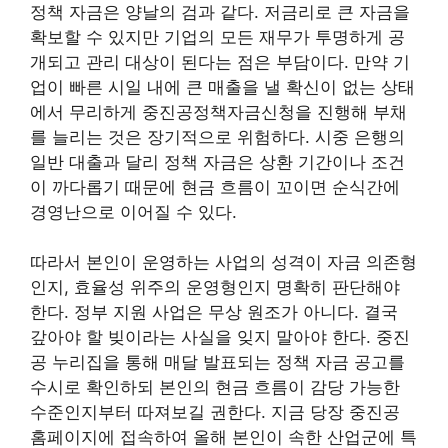
정책 자금은 양날의 검과 같다. 저금리로 큰 자금을
확보할 수 있지만 기업의 모든 재무가 투명하게 공
개되고 관리 대상이 된다는 점은 부담이다. 만약 기
업이 빠른 시일 내에 큰 매출을 낼 확신이 없는 상태
에서 무리하게 중진공정책자금신청을 진행해 부채
를 늘리는 것은 장기적으로 위험하다. 시중 은행의
일반 대출과 달리 정책 자금은 상환 기간이나 조건
이 까다롭기 때문에 현금 흐름이 꼬이면 순식간에
경영난으로 이어질 수 있다.
따라서 본인이 운영하는 사업의 성격이 자금 의존형
인지, 효율성 위주의 운영형인지 명확히 판단해야
한다. 정부 지원 사업은 무상 원조가 아니다. 결국
갚아야 할 빚이라는 사실을 잊지 말아야 한다. 중진
공 누리집을 통해 매달 발표되는 정책 자금 공고를
수시로 확인하되 본인의 현금 흐름이 감당 가능한
수준인지부터 따져보길 권한다. 지금 당장 중진공
홈페이지에 접속하여 올해 본인이 속한 산업군에 특