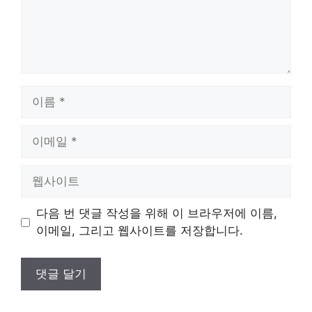
이
름
이
메
일
웹
사
이
다음 번 댓글 작성을 위해 이 브라우저에 이름,
트
이메일, 그리고 웹사이트를 저장합니다.