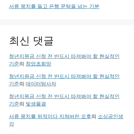
서류 뭉치를 들고 은행 문턱을 넘는 기분
최신 댓글
청년지원금 신청 전 반드시 따져봐야 할 현실적인
기준
의
창업초희망
청년지원금 신청 전 반드시 따져봐야 할 현실적인
기준
의
데이터탐사자
청년지원금 신청 전 반드시 따져봐야 할 현실적인
기준
의
빛샘물결
서류 뭉치를 뒤적이다 지쳐버린 오후
의
소상공인생
각