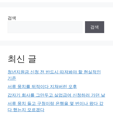
검색
검색
최신 글
청년지원금 신청 전 반드시 따져봐야 할 현실적인
기준
서류 뭉치를 뒤적이다 지쳐버린 오후
갑자기 회사를 그만두고 실업급여 신청하러 가던 날
서류 뭉치 들고 구청이랑 은행을 몇 번이나 왔다 갔
다 했는지 모르겠다