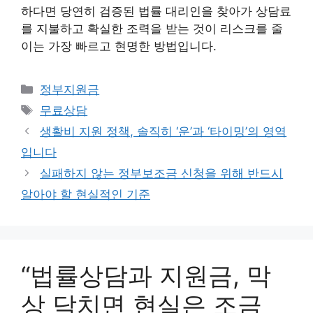
하다면 당연히 검증된 법률 대리인을 찾아가 상담료
를 지불하고 확실한 조력을 받는 것이 리스크를 줄
이는 가장 빠르고 현명한 방법입니다.
카
정부지원금
테
태
무료상담
고
그
생활비 지원 정책, 솔직히 ‘운’과 ‘타이밍’의 영역
리
입니다
실패하지 않는 정부보조금 신청을 위해 반드시
알아야 할 현실적인 기준
“법률상담과 지원금, 막
상 닥치면 현실은 조금