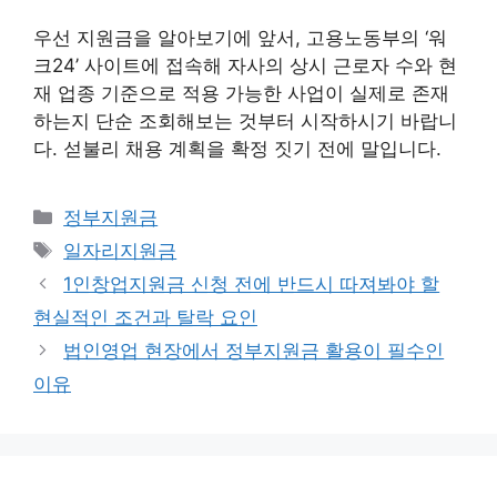
우선 지원금을 알아보기에 앞서, 고용노동부의 ‘워
크24’ 사이트에 접속해 자사의 상시 근로자 수와 현
재 업종 기준으로 적용 가능한 사업이 실제로 존재
하는지 단순 조회해보는 것부터 시작하시기 바랍니
다. 섣불리 채용 계획을 확정 짓기 전에 말입니다.
카
정부지원금
테
태
일자리지원금
고
그
1인창업지원금 신청 전에 반드시 따져봐야 할
리
현실적인 조건과 탈락 요인
법인영업 현장에서 정부지원금 활용이 필수인
이유