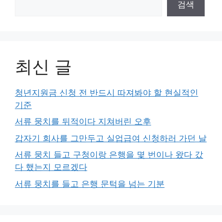
검색
최신 글
청년지원금 신청 전 반드시 따져봐야 할 현실적인
기준
서류 뭉치를 뒤적이다 지쳐버린 오후
갑자기 회사를 그만두고 실업급여 신청하러 가던 날
서류 뭉치 들고 구청이랑 은행을 몇 번이나 왔다 갔
다 했는지 모르겠다
서류 뭉치를 들고 은행 문턱을 넘는 기분