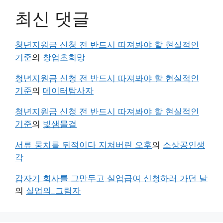
최신 댓글
청년지원금 신청 전 반드시 따져봐야 할 현실적인
기준
의
창업초희망
청년지원금 신청 전 반드시 따져봐야 할 현실적인
기준
의
데이터탐사자
청년지원금 신청 전 반드시 따져봐야 할 현실적인
기준
의
빛샘물결
서류 뭉치를 뒤적이다 지쳐버린 오후
의
소상공인생
각
갑자기 회사를 그만두고 실업급여 신청하러 가던 날
의
실업의_그림자