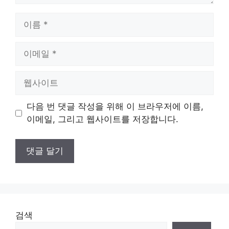
이
름
이
메
일
웹
사
이
다음 번 댓글 작성을 위해 이 브라우저에 이름,
트
이메일, 그리고 웹사이트를 저장합니다.
검색