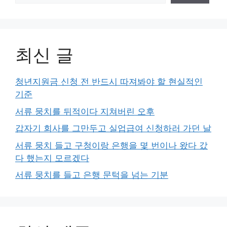
최신 글
청년지원금 신청 전 반드시 따져봐야 할 현실적인
기준
서류 뭉치를 뒤적이다 지쳐버린 오후
갑자기 회사를 그만두고 실업급여 신청하러 가던 날
서류 뭉치 들고 구청이랑 은행을 몇 번이나 왔다 갔
다 했는지 모르겠다
서류 뭉치를 들고 은행 문턱을 넘는 기분