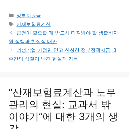
카
정부지원금
테
태
산재보험료계산
고
그
급전이 필요할 때 반드시 따져봐야 할 생활비지
리
원 정책과 현실적 대안
여성기업 가점만 믿고 신청한 정부정책자금, 3
주간의 삽질이 남긴 현실적 기록
“산재보험료계산과 노무
관리의 현실: 교과서 밖
이야기”에 대한 3개의 생
각