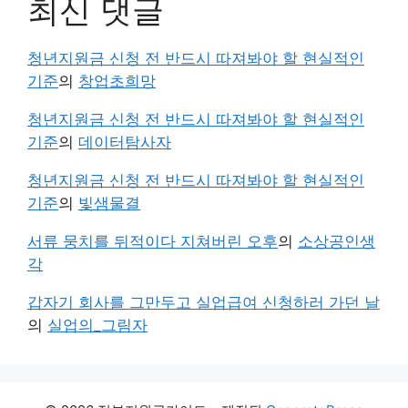
최신 댓글
청년지원금 신청 전 반드시 따져봐야 할 현실적인
기준
의
창업초희망
청년지원금 신청 전 반드시 따져봐야 할 현실적인
기준
의
데이터탐사자
청년지원금 신청 전 반드시 따져봐야 할 현실적인
기준
의
빛샘물결
서류 뭉치를 뒤적이다 지쳐버린 오후
의
소상공인생
각
갑자기 회사를 그만두고 실업급여 신청하러 가던 날
의
실업의_그림자