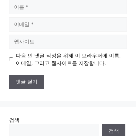
이
름
이
메
일
웹
사
이
다음 번 댓글 작성을 위해 이 브라우저에 이름,
트
이메일, 그리고 웹사이트를 저장합니다.
검색
검색