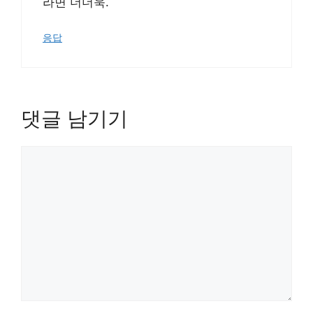
라면 더더욱.
응답
댓글 남기기
댓
글