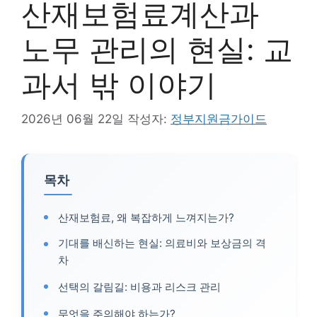
산재보험료계산과
노무 관리의 현실: 교
과서 밖 이야기
2026년 06월 22일
작성자:
정부지원금가이드
목차
산재보험료, 왜 복잡하게 느껴지는가?
기대를 배신하는 현실: 의료비와 보상금의 격
차
선택의 갈림길: 비용과 리스크 관리
무엇을 주의해야 하는가?