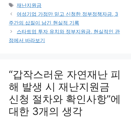
테
태
재난지원금
고
그
여성기업 가점만 믿고 신청한 정부정책자금, 3
리
주간의 삽질이 남긴 현실적 기록
스타트업 투자 유치와 정부지원금, 현실적인 관
점에서 바라보기
“갑작스러운 자연재난 피
해 발생 시 재난지원금
신청 절차와 확인사항”에
대한 3개의 생각