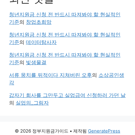
청년지원금 신청 전 반드시 따져봐야 할 현실적인
기준
의
창업초희망
청년지원금 신청 전 반드시 따져봐야 할 현실적인
기준
의
데이터탐사자
청년지원금 신청 전 반드시 따져봐야 할 현실적인
기준
의
빛샘물결
서류 뭉치를 뒤적이다 지쳐버린 오후
의
소상공인생
각
갑자기 회사를 그만두고 실업급여 신청하러 가던 날
의
실업의_그림자
© 2026 정부지원금가이드
• 제작됨
GeneratePress