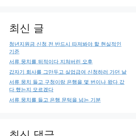
최신 글
청년지원금 신청 전 반드시 따져봐야 할 현실적인
기준
서류 뭉치를 뒤적이다 지쳐버린 오후
갑자기 회사를 그만두고 실업급여 신청하러 가던 날
서류 뭉치 들고 구청이랑 은행을 몇 번이나 왔다 갔
다 했는지 모르겠다
서류 뭉치를 들고 은행 문턱을 넘는 기분
최신 댓글