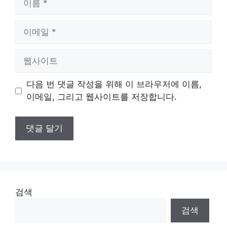
름
이
메
일
웹
사
이
다음 번 댓글 작성을 위해 이 브라우저에 이름,
트
이메일, 그리고 웹사이트를 저장합니다.
검색
검색