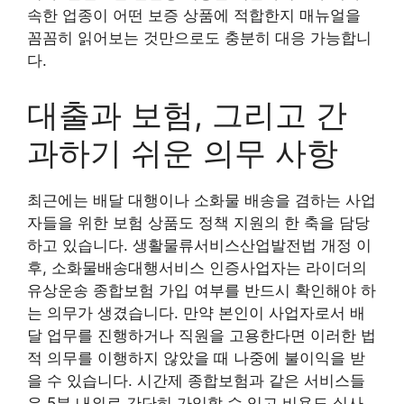
속한 업종이 어떤 보증 상품에 적합한지 매뉴얼을
꼼꼼히 읽어보는 것만으로도 충분히 대응 가능합니
다.
대출과 보험, 그리고 간
과하기 쉬운 의무 사항
최근에는 배달 대행이나 소화물 배송을 겸하는 사업
자들을 위한 보험 상품도 정책 지원의 한 축을 담당
하고 있습니다. 생활물류서비스산업발전법 개정 이
후, 소화물배송대행서비스 인증사업자는 라이더의
유상운송 종합보험 가입 여부를 반드시 확인해야 하
는 의무가 생겼습니다. 만약 본인이 사업자로서 배
달 업무를 진행하거나 직원을 고용한다면 이러한 법
적 의무를 이행하지 않았을 때 나중에 불이익을 받
을 수 있습니다. 시간제 종합보험과 같은 서비스들
은 5분 내외로 간단히 가입할 수 있고 비용도 실사