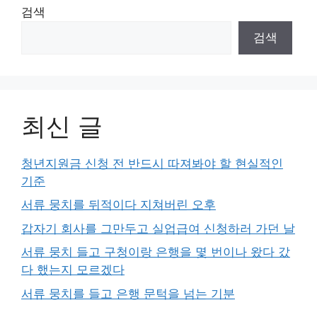
검색
검색
최신 글
청년지원금 신청 전 반드시 따져봐야 할 현실적인
기준
서류 뭉치를 뒤적이다 지쳐버린 오후
갑자기 회사를 그만두고 실업급여 신청하러 가던 날
서류 뭉치 들고 구청이랑 은행을 몇 번이나 왔다 갔
다 했는지 모르겠다
서류 뭉치를 들고 은행 문턱을 넘는 기분