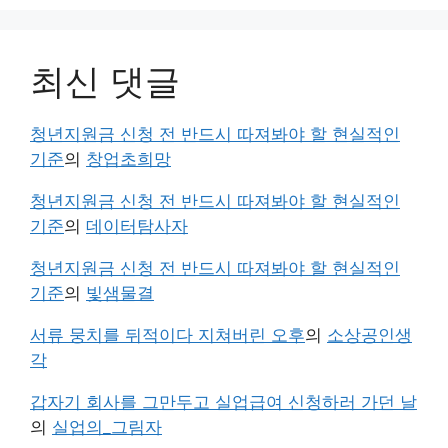
최신 댓글
청년지원금 신청 전 반드시 따져봐야 할 현실적인
기준
의
창업초희망
청년지원금 신청 전 반드시 따져봐야 할 현실적인
기준
의
데이터탐사자
청년지원금 신청 전 반드시 따져봐야 할 현실적인
기준
의
빛샘물결
서류 뭉치를 뒤적이다 지쳐버린 오후
의
소상공인생
각
갑자기 회사를 그만두고 실업급여 신청하러 가던 날
의
실업의_그림자