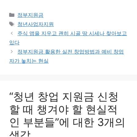
카
정부지원금
테
태
청년사업자지원
고
그
주식 앱을 지우고 괜히 시골 땅 시세나 찾아보고
리
있다
정부지원금 활용한 실전 창업방법과 예비 창업
자가 놓치는 현실
“청년 창업 지원금 신청
할 때 챙겨야 할 현실적
인 부분들”에 대한 3개의
생각