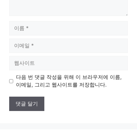
이
름
이
메
일
웹
사
이
다음 번 댓글 작성을 위해 이 브라우저에 이름,
트
이메일, 그리고 웹사이트를 저장합니다.