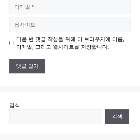
이
메
일
웹
사
이
다음 번 댓글 작성을 위해 이 브라우저에 이름,
트
이메일, 그리고 웹사이트를 저장합니다.
검색
검색