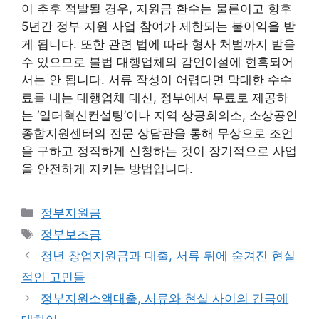
이 추후 적발될 경우, 지원금 환수는 물론이고 향후
5년간 정부 지원 사업 참여가 제한되는 불이익을 받
게 됩니다. 또한 관련 법에 따라 형사 처벌까지 받을
수 있으므로 불법 대행업체의 감언이설에 현혹되어
서는 안 됩니다. 서류 작성이 어렵다면 막대한 수수
료를 내는 대행업체 대신, 정부에서 무료로 제공하
는 ‘일터혁신컨설팅’이나 지역 상공회의소, 소상공인
종합지원센터의 전문 상담관을 통해 무상으로 조언
을 구하고 정직하게 신청하는 것이 장기적으로 사업
을 안전하게 지키는 방법입니다.
카
정부지원금
테
태
정부보조금
고
그
청년 창업지원금과 대출, 서류 뒤에 숨겨진 현실
리
적인 고민들
정부지원소액대출, 서류와 현실 사이의 간극에