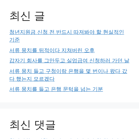
최신 글
청년지원금 신청 전 반드시 따져봐야 할 현실적인
기준
서류 뭉치를 뒤적이다 지쳐버린 오후
갑자기 회사를 그만두고 실업급여 신청하러 가던 날
서류 뭉치 들고 구청이랑 은행을 몇 번이나 왔다 갔
다 했는지 모르겠다
서류 뭉치를 들고 은행 문턱을 넘는 기분
최신 댓글