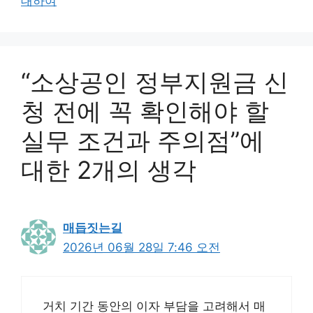
대하여
“소상공인 정부지원금 신
청 전에 꼭 확인해야 할
실무 조건과 주의점”에
대한 2개의 생각
매듭짓는길
2026년 06월 28일 7:46 오전
거치 기간 동안의 이자 부담을 고려해서 매