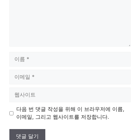
이
름
이
메
일
웹
사
이
다음 번 댓글 작성을 위해 이 브라우저에 이름,
트
이메일, 그리고 웹사이트를 저장합니다.