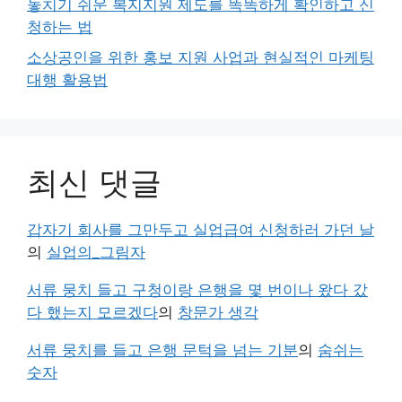
놓치기 쉬운 복지지원 제도를 똑똑하게 확인하고 신
청하는 법
소상공인을 위한 홍보 지원 사업과 현실적인 마케팅
대행 활용법
최신 댓글
갑자기 회사를 그만두고 실업급여 신청하러 가던 날
의
실업의_그림자
서류 뭉치 들고 구청이랑 은행을 몇 번이나 왔다 갔
다 했는지 모르겠다
의
창문가 생각
서류 뭉치를 들고 은행 문턱을 넘는 기분
의
숨쉬는
숫자