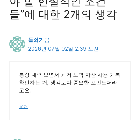
야 할 현실적인 조건
들”에 대한 2개의 생각
돌쇠기금
2026년 07월 02일 2:39 오전
통장 내역 보면서 과거 도박 자산 사용 기록
확인하는 거, 생각보다 중요한 포인트더라
고요.
응답