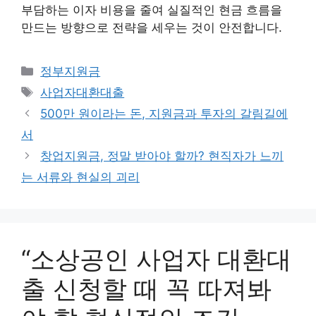
부담하는 이자 비용을 줄여 실질적인 현금 흐름을
만드는 방향으로 전략을 세우는 것이 안전합니다.
카
정부지원금
테
태
사업자대환대출
고
그
500만 원이라는 돈, 지원금과 투자의 갈림길에
리
서
창업지원금, 정말 받아야 할까? 현직자가 느끼
는 서류와 현실의 괴리
“소상공인 사업자 대환대
출 신청할 때 꼭 따져봐