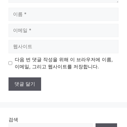
이
름
이
메
일
웹
사
이
다음 번 댓글 작성을 위해 이 브라우저에 이름,
트
이메일, 그리고 웹사이트를 저장합니다.
검색