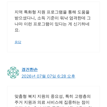
지역 특화형 지원 프로그램을 통해 도움을
받으셨다니, 소득 기준이 워낙 엄격한데 그
나마 이런 프로그램이 있다는 게 신기하네
요.
응답
경건한손
2026년 07월 07일 6:28 오후
맞춤형 복지 지원의 중요성, 특히 고령층의
주거 지원과 의료 서비스에 집중하는 점이