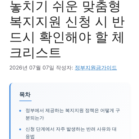
놓치기 쉬운 맞춤형
복지지원 신청 시 반
드시 확인해야 할 체
크리스트
2026년 07월 07일
작성자:
정부지원금가이드
목차
정부에서 제공하는 복지지원 정책은 어떻게 구
분되는가
신청 단계에서 자주 발생하는 반려 사유와 대
응법