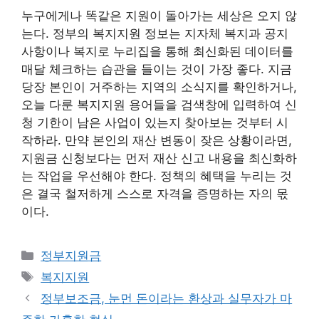
누구에게나 똑같은 지원이 돌아가는 세상은 오지 않
는다. 정부의 복지지원 정보는 지자체 복지과 공지
사항이나 복지로 누리집을 통해 최신화된 데이터를
매달 체크하는 습관을 들이는 것이 가장 좋다. 지금
당장 본인이 거주하는 지역의 소식지를 확인하거나,
오늘 다룬 복지지원 용어들을 검색창에 입력하여 신
청 기한이 남은 사업이 있는지 찾아보는 것부터 시
작하라. 만약 본인의 재산 변동이 잦은 상황이라면,
지원금 신청보다는 먼저 재산 신고 내용을 최신화하
는 작업을 우선해야 한다. 정책의 혜택을 누리는 것
은 결국 철저하게 스스로 자격을 증명하는 자의 몫
이다.
카
정부지원금
테
태
복지지원
고
그
정부보조금, 눈먼 돈이라는 환상과 실무자가 마
리