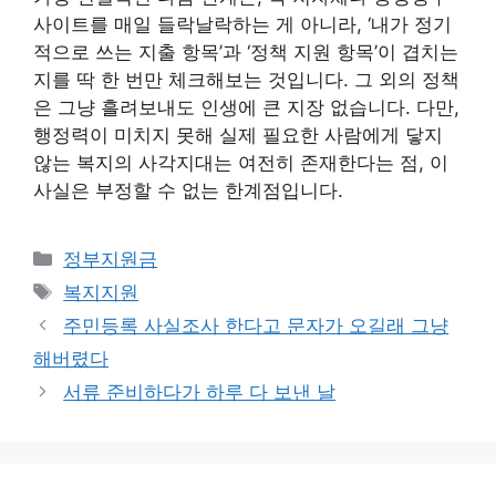
사이트를 매일 들락날락하는 게 아니라, ‘내가 정기
적으로 쓰는 지출 항목’과 ‘정책 지원 항목’이 겹치는
지를 딱 한 번만 체크해보는 것입니다. 그 외의 정책
은 그냥 흘려보내도 인생에 큰 지장 없습니다. 다만,
행정력이 미치지 못해 실제 필요한 사람에게 닿지
않는 복지의 사각지대는 여전히 존재한다는 점, 이
사실은 부정할 수 없는 한계점입니다.
카
정부지원금
테
태
복지지원
고
그
주민등록 사실조사 한다고 문자가 오길래 그냥
리
해버렸다
서류 준비하다가 하루 다 보낸 날