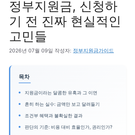
정부지원금, 신청하
기 전 진짜 현실적인
고민들
2026년 07월 09일
작성자:
정부지원금가이드
목차
지원금이라는 달콤한 유혹과 그 이면
흔히 하는 실수: 금액만 보고 달려들기
조건부 혜택과 불확실한 결과
판단의 기준: 비용 대비 효율인가, 권리인가?