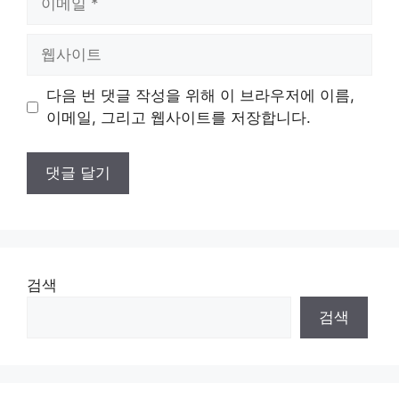
메
일
웹
사
이
다음 번 댓글 작성을 위해 이 브라우저에 이름,
트
이메일, 그리고 웹사이트를 저장합니다.
검색
검색