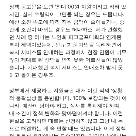
정책 공고문을 보면 ‘최대 00원 지원’이라고 적혀 있
지만, 실제 수령액이 그만큼 되는 경우는 드뭅니다.
예산 소진 속도에 따라 지원 금액이 줄어들거나, 중
간에 조건이 바뀌는 경우도 허다하죠. 제가 관찰했
던 사례 중 하나는 노인회 파크골프대회와 연계된
복지 혜택이었는데, 신규 회원 가입을 독려하면서
복지 서비스를 안내하는 과정에서 현장 인원이 너무
많아 제대로 된 상담을 받지 못한 어르신들이 많았
습니다. 기대했던 복지 서비스는 안내조차 받지 못
하고 돌아온 경우죠.
정부에서 제공하는 지원금은 대개 이런 식의 ‘상황
적 불확실성’을 동반합니다. 100% 보장되는 것이 아
니라, 예산이 남아야 하고, 심사를 통과해야 하며,
내 조건이 정책 변화와 맞아떨어져야 합니다. 이런
현실을 고려하면 때로는 신청하지 않고 그냥 내 돈
으로 해결하는 게 속 편할 때도 있습니다. 이게 정책
적 효율성 측면에서는 모순이지만, 개인의 삶에서는