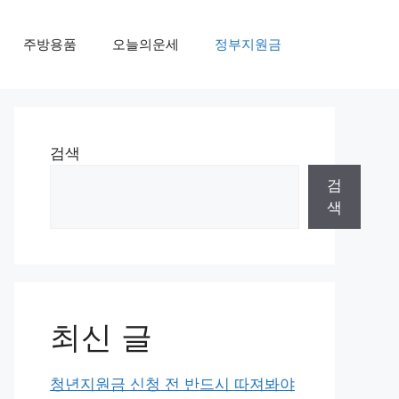
주방용품
오늘의운세
정부지원금
검색
검
색
최신 글
청년지원금 신청 전 반드시 따져봐야