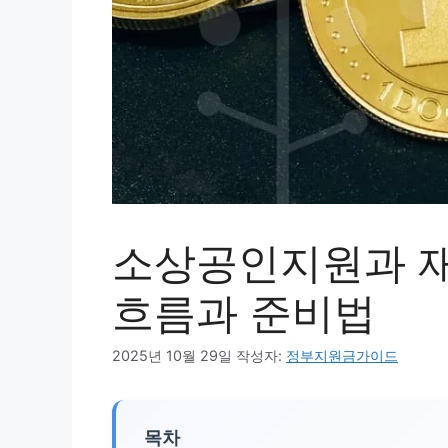
소상공인지원과 재
흐름과 준비법
2025년 10월 29일
작성자:
정부지원금가이드
목차