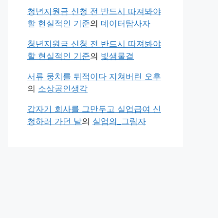
청년지원금 신청 전 반드시 따져봐야
할 현실적인 기준
의
데이터탐사자
청년지원금 신청 전 반드시 따져봐야
할 현실적인 기준
의
빛샘물결
서류 뭉치를 뒤적이다 지쳐버린 오후
의
소상공인생각
갑자기 회사를 그만두고 실업급여 신
청하러 가던 날
의
실업의_그림자