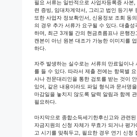
필요 서류는 일반적으로 사업자등록증 사본, 
련 증빙, 임대차계약서, 그리고 법인 등기부
또한 사업자 정보확인서, 신용정보 조회 동의
의 경우 추가 서류가 요구될 수 있다. 대출
하며, 최근 3개월 간의 현금흐름표나 은행잔
캔본이 아닌 원본 대조가 가능한 이미지를 
하다.
자주 발생하는 실수로는 서류의 만료일이나 서
를 들 수 있다. 따라서 제출 전에는 항목별
사나 전문대리인을 통한 검토를 받는 것이 안
있어, 같은 내용이라도 파일 형식과 문서명을
마감일을 놓치지 않도록 달력 알림과 함께 
필요하다.
마지막으로 종합소득세기한후신고와 관련된 이
자금지원의 신청 자체가 무효가 되거나 평가에
고 시기를 맞춰두고, 필요한 경우 연기 신청