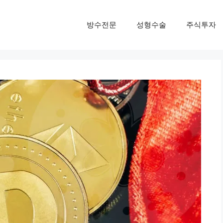
방수전문
성형수술
주식투자