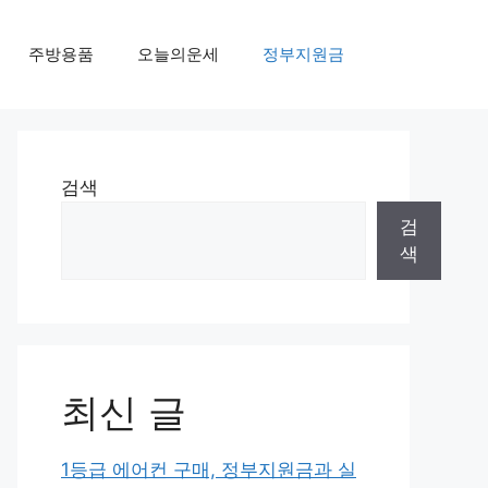
주방용품
오늘의운세
정부지원금
검색
검
색
최신 글
1등급 에어컨 구매, 정부지원금과 실