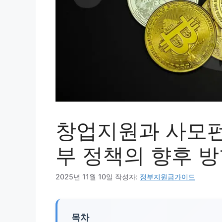
창업지원과 사모펀
부 정책의 향후 
2025년 11월 10일
작성자:
정부지원금가이드
목차