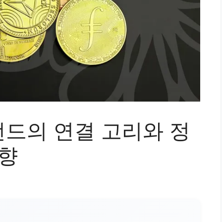
드의 연결 고리와 정
방향