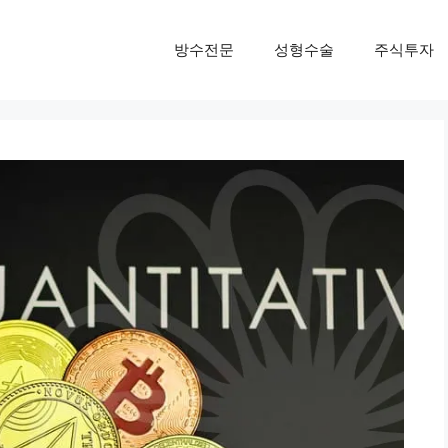
방수전문
성형수술
주식투자