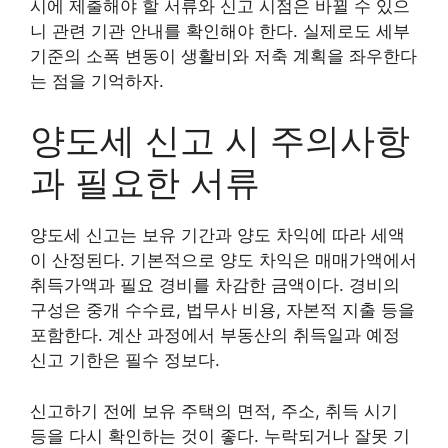
시에 제출해야 할 서류와 신고 시점은 바뀔 수 있으
니 관련 기관 안내를 확인해야 한다. 실제로도 세부
기준의 소폭 변동이 생활비와 저축 계획을 좌우한다
는 점을 기억하자.
양도세 신고 시 주의사항
과 필요한 서류
양도세 신고는 보유 기간과 양도 차익에 따라 세액
이 산정된다. 기본적으로 양도 차익은 매매가액에서
취득가액과 필요 경비를 차감한 금액이다. 경비의
구성은 중개 수수료, 법무사 비용, 자본적 지출 등을
포함한다. 계산 과정에서 부동산의 취득일과 예정
신고 기한은 필수 정보다.
신고하기 전에 보유 주택의 면적, 주소, 취득 시기
등을 다시 확인하는 것이 좋다. 누락되거나 잘못 기