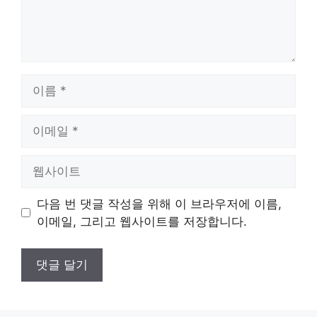
이
름
이
메
일
웹
사
이
다음 번 댓글 작성을 위해 이 브라우저에 이름,
트
이메일, 그리고 웹사이트를 저장합니다.