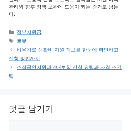
관리와 향후 정책 보완에 도움이 되는 증거로 남는
다.
카
정부지원금
테
태
로봇
고
그
바우처로 생활비 지원 정보를 한눈에 확인하고
리
신청 방법까지
소상공인지원과 4대보험 신청 요령과 자격 조건
팁
댓글 남기기
댓
글