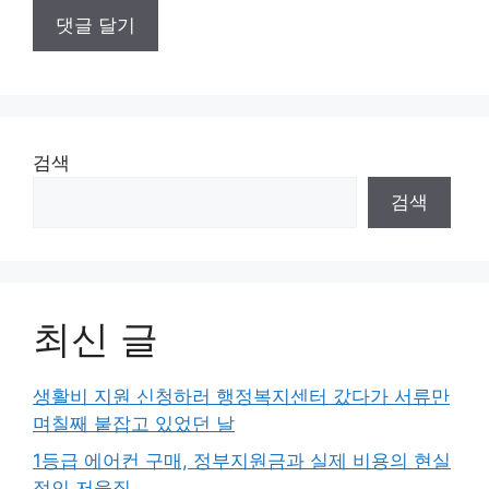
검색
검색
최신 글
생활비 지원 신청하러 행정복지센터 갔다가 서류만
며칠째 붙잡고 있었던 날
1등급 에어컨 구매, 정부지원금과 실제 비용의 현실
적인 저울질