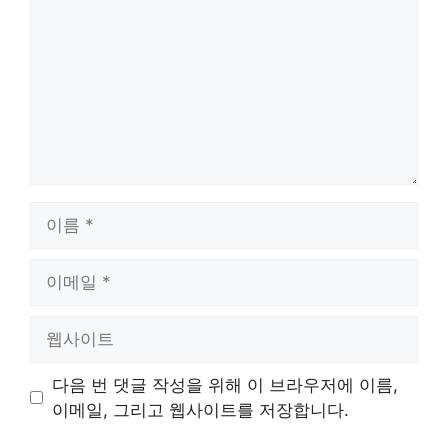
이
름
이
메
일
웹
사
이
다음 번 댓글 작성을 위해 이 브라우저에 이름,
트
이메일, 그리고 웹사이트를 저장합니다.