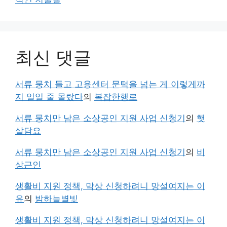
최신 댓글
서류 뭉치 들고 고용센터 문턱을 넘는 게 이렇게까
지 일일 줄 몰랐다
의
복잡한행로
서류 뭉치만 남은 소상공인 지원 사업 신청기
의
햇
살담요
서류 뭉치만 남은 소상공인 지원 사업 신청기
의
비
상근인
생활비 지원 정책, 막상 신청하려니 망설여지는 이
유
의
밤하늘별빛
생활비 지원 정책, 막상 신청하려니 망설여지는 이