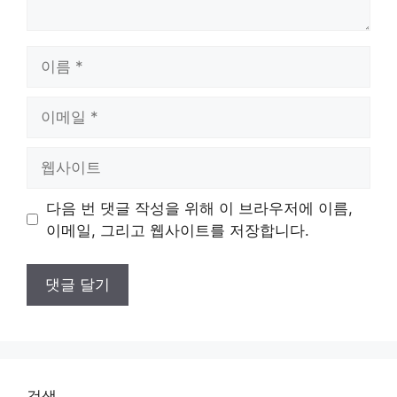
이
름
이
메
일
웹
사
이
다음 번 댓글 작성을 위해 이 브라우저에 이름,
트
이메일, 그리고 웹사이트를 저장합니다.
검색