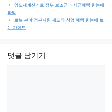
고
그
양도세계산기로 정부 보조금과 세금혜택 한눈에
리
파악
로봇 분야 정부지원 제도와 창업 혜택 한눈에 보
는 가이드
댓글 남기기
댓
글