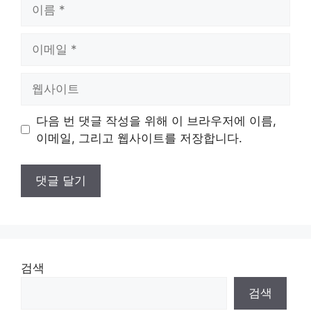
이
름
이
메
일
웹
사
이
다음 번 댓글 작성을 위해 이 브라우저에 이름,
트
이메일, 그리고 웹사이트를 저장합니다.
검색
검색