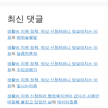
최신 댓글
생활비 지원 정책, 막상 신청하려니 망설여지는 이
유
의
밤하늘별빛
생활비 지원 정책, 막상 신청하려니 망설여지는 이
유
의
달콤한흔적
생활비 지원 정책, 막상 신청하려니 망설여지는 이
유
의
수입금평가
생활비 지원 정책, 막상 신청하려니 망설여지는 이
유
의
빛나는마음
생활비 지원 신청하러 행정복지센터 갔다가 서류만
며칠째 붙잡고 있었던 날
의
데이터흐름