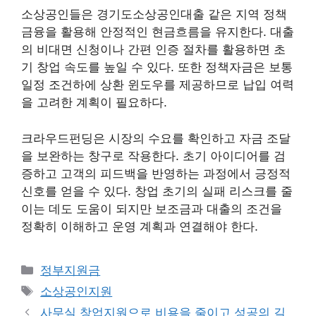
소상공인들은 경기도소상공인대출 같은 지역 정책
금융을 활용해 안정적인 현금흐름을 유지한다. 대출
의 비대면 신청이나 간편 인증 절차를 활용하면 초
기 창업 속도를 높일 수 있다. 또한 정책자금은 보통
일정 조건하에 상환 윈도우를 제공하므로 납입 여력
을 고려한 계획이 필요하다.
크라우드펀딩은 시장의 수요를 확인하고 자금 조달
을 보완하는 창구로 작용한다. 초기 아이디어를 검
증하고 고객의 피드백을 반영하는 과정에서 긍정적
신호를 얻을 수 있다. 창업 초기의 실패 리스크를 줄
이는 데도 도움이 되지만 보조금과 대출의 조건을
정확히 이해하고 운영 계획과 연결해야 한다.
카
정부지원금
테
태
소상공인지원
고
그
사무실 창업지원으로 비용을 줄이고 성공의 길