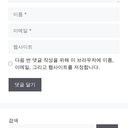
이
름
이
메
일
웹
사
이
다음 번 댓글 작성을 위해 이 브라우저에 이름,
트
이메일, 그리고 웹사이트를 저장합니다.
검색