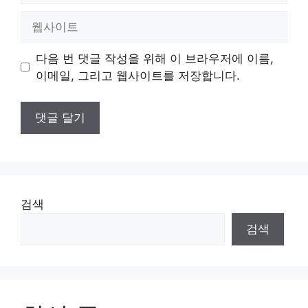
일
웹
사
이
다음 번 댓글 작성을 위해 이 브라우저에 이름,
트
이메일, 그리고 웹사이트를 저장합니다.
검색
검색