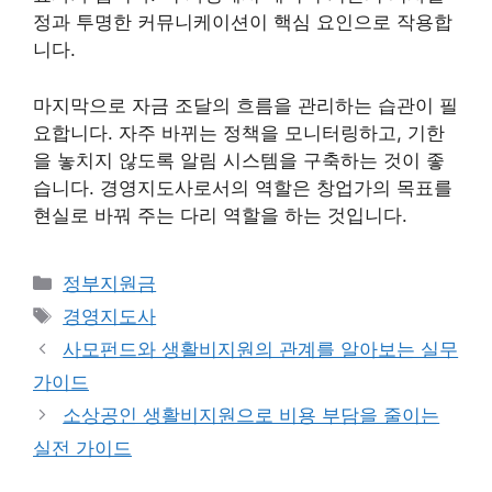
정과 투명한 커뮤니케이션이 핵심 요인으로 작용합
니다.
마지막으로 자금 조달의 흐름을 관리하는 습관이 필
요합니다. 자주 바뀌는 정책을 모니터링하고, 기한
을 놓치지 않도록 알림 시스템을 구축하는 것이 좋
습니다. 경영지도사로서의 역할은 창업가의 목표를
현실로 바꿔 주는 다리 역할을 하는 것입니다.
카
정부지원금
테
태
경영지도사
고
그
사모펀드와 생활비지원의 관계를 알아보는 실무
리
가이드
소상공인 생활비지원으로 비용 부담을 줄이는
실전 가이드