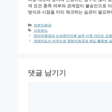
격 요건 충족 여부와 관계없이 불승인으로 이
방식과 시점을 미리 체크하는 습관이 필요하
카
정부지원금
테
태
사모펀드
고
그
청년지원금과 소상공인지원 실전 신청 가이드 모
리
경영지도사 자격으로 창업지원금과 제도 활용법 
댓글 남기기
댓
글