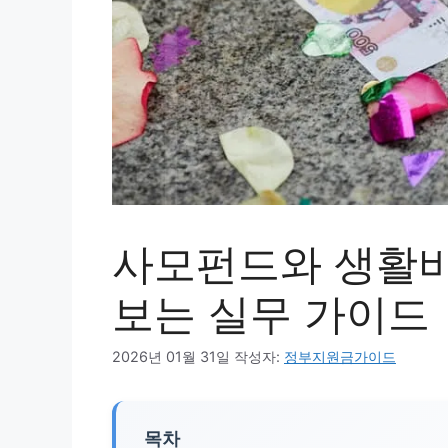
사모펀드와 생활비
보는 실무 가이드
2026년 01월 31일
작성자:
정부지원금가이드
목차