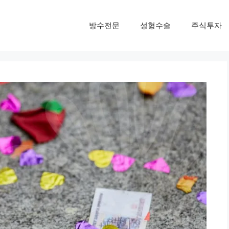
방수전문
성형수술
주식투자