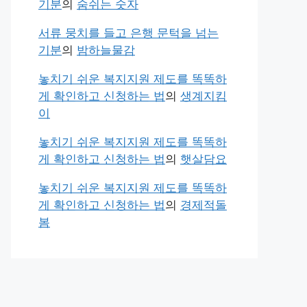
기분
의
숨쉬는 숫자
서류 뭉치를 들고 은행 문턱을 넘는
기분
의
밤하늘물감
놓치기 쉬운 복지지원 제도를 똑똑하
게 확인하고 신청하는 법
의
생계지킴
이
놓치기 쉬운 복지지원 제도를 똑똑하
게 확인하고 신청하는 법
의
햇살담요
놓치기 쉬운 복지지원 제도를 똑똑하
게 확인하고 신청하는 법
의
경제적돌
봄