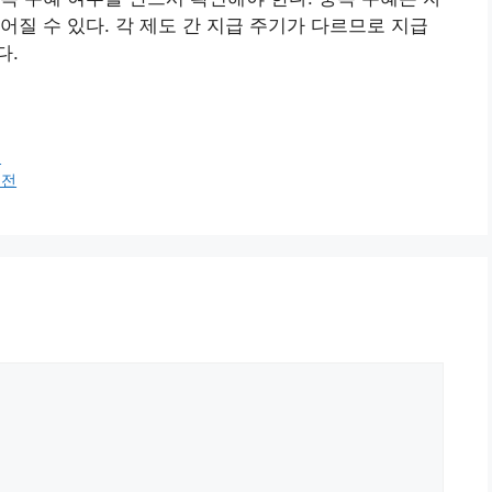
어질 수 있다. 각 제도 간 지급 주기가 다르므로 지급
다.
음
실전