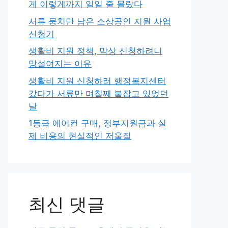
게 이렇게까지 일일 줄 몰랐다
서류 뭉치만 남은 소상공인 지원 사업
신청기
생활비 지원 정책, 막상 신청하려니
망설여지는 이유
생활비 지원 신청하러 행정복지센터
갔다가 서류만 며칠째 붙잡고 있었던
날
1등급 에어컨 구매, 정부지원금과 실
제 비용의 현실적인 저울질
최신 댓글