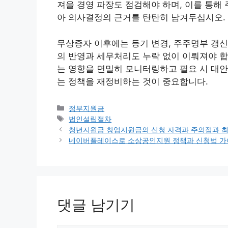
져올 경영 파장도 점검해야 하며, 이를 통해
아 의사결정의 근거를 탄탄히 남겨두십시오.
무상증자 이후에는 등기 변경, 주주명부 갱신
의 반영과 세무처리도 누락 없이 이뤄져야 합
는 영향을 면밀히 모니터링하고 필요 시 대안
는 정책을 재정비하는 것이 중요합니다.
카
정부지원금
테
태
법인설립절차
고
그
청년지원금 창업지원금의 신청 자격과 주의점과 최
리
네이버플레이스로 소상공인지원 정책과 신청법 
댓글 남기기