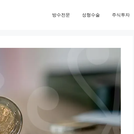
방수전문
성형수술
주식투자