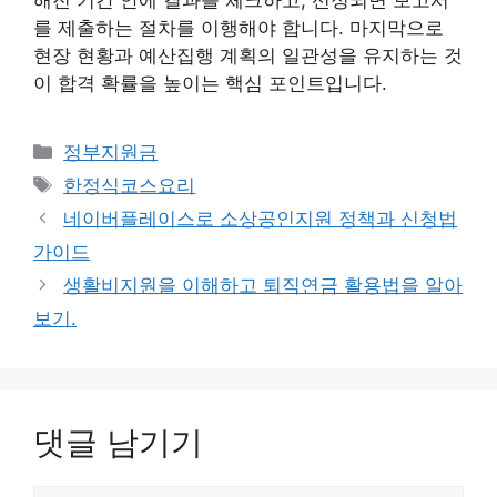
를 제출하는 절차를 이행해야 합니다. 마지막으로
현장 현황과 예산집행 계획의 일관성을 유지하는 것
이 합격 확률을 높이는 핵심 포인트입니다.
카
정부지원금
테
태
한정식코스요리
고
그
네이버플레이스로 소상공인지원 정책과 신청법
리
가이드
생활비지원을 이해하고 퇴직연금 활용법을 알아
보기.
댓글 남기기