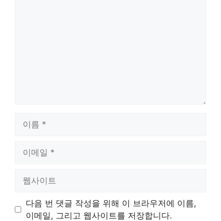
댓
글
이
름
이
메
일
웹
사
이
다음 번 댓글 작성을 위해 이 브라우저에 이름,
트
이메일, 그리고 웹사이트를 저장합니다.