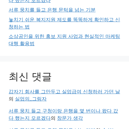
다 했는지 모르겠다
서류 뭉치를 들고 은행 문턱을 넘는 기분
놓치기 쉬운 복지지원 제도를 똑똑하게 확인하고 신
청하는 법
소상공인을 위한 홍보 지원 사업과 현실적인 마케팅
대행 활용법
최신 댓글
갑자기 회사를 그만두고 실업급여 신청하러 가던 날
의
실업의_그림자
서류 뭉치 들고 구청이랑 은행을 몇 번이나 왔다 갔
다 했는지 모르겠다
의
창문가 생각